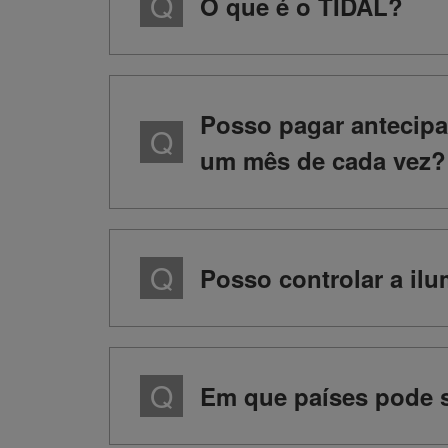
O que é o TIDAL?
Posso pagar antecip
um mês de cada vez?
Posso controlar a ilu
Em que países pode 