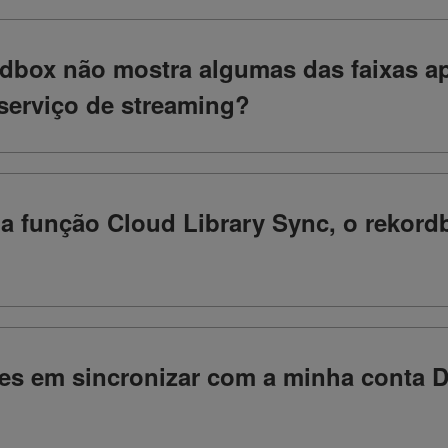
rdbox não mostra algumas das faixas ap
serviço de streaming?
 da função Cloud Library Sync, o rekor
ades em sincronizar com a minha conta 