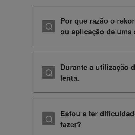
Por que razão o reko
ou aplicação de uma 
Durante a utilização
lenta.
Estou a ter dificuld
fazer?