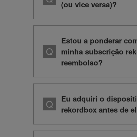
(ou vice versa)?
Estou a ponderar com
minha subscrição reko
reembolso?
Eu adquiri o disposi
rekordbox antes de e