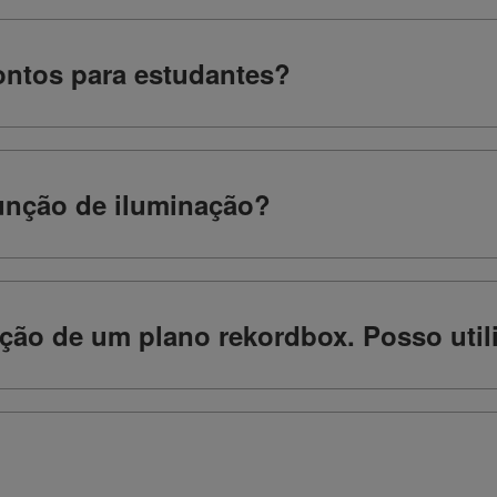
ontos para estudantes?
unção de iluminação?
ção de um plano rekordbox. Posso util