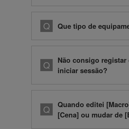
Que tipo de equipam
Não consigo registar
iniciar sessão?
Quando editei [Macro
[Cena] ou mudar de [