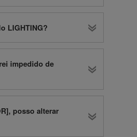
odo LIGHTING?
rei impedido de
], posso alterar