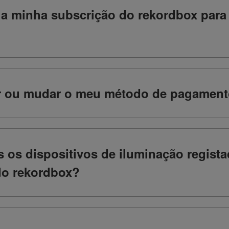
r a minha subscrição do rekordbox para
r ou mudar o meu método de pagamen
s os dispositivos de iluminação regist
 do rekordbox?