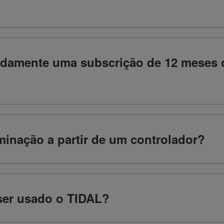
adamente uma subscrição de 12 meses 
minação a partir de um controlador?
ser usado o TIDAL?