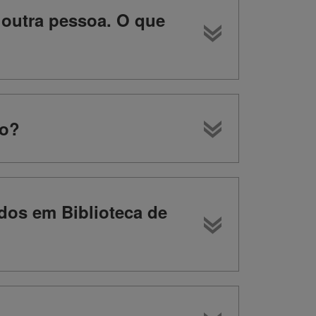
 outra pessoa. O que
to?
ados em Biblioteca de