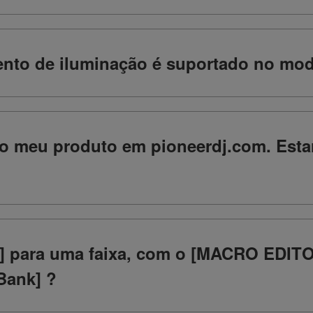
ento de iluminação é suportado no m
 o meu produto em pioneerdj.com. Esta
] para uma faixa, com o [MACRO EDITOR
Bank] ?