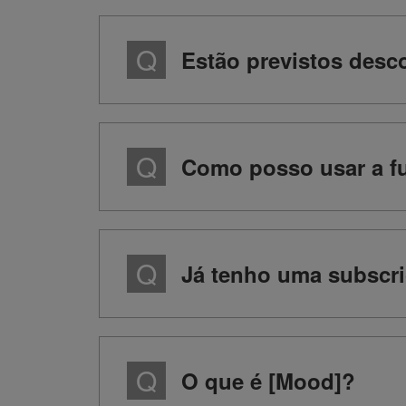
Estão previstos desc
Como posso usar a f
Já tenho uma subscri
O que é [Mood]?