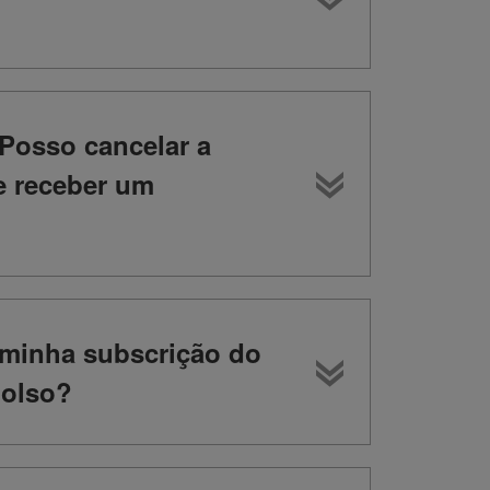
Posso cancelar a
e receber um
 minha subscrição do
bolso?