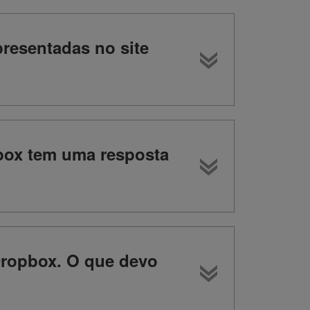
resentadas no site
dbox tem uma resposta
Dropbox. O que devo