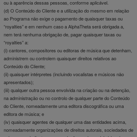
ou à aparência dessas pessoas, conforme aplicável.
(d) O Conteúdo do Cliente e a utilização do mesmo em relação
ao Programa não exige o pagamento de quaisquer taxas ou
“royalties” e em nenhum caso a AlphaTheta será obrigada a,
nem terá nenhuma obrigação de, pagar quaisquer taxas ou
“royalties” a:
(i) cantores, compositores ou editoras de música que detenham,
administrem ou controlem quaisquer direitos relativos ao
Conteúdo do Cliente;
(ii) quaisquer intérpretes (incluindo vocalistas e músicos não
apresentados);
(iii) qualquer outra pessoa envolvida na criação ou na detenção,
na administração ou no controlo de qualquer parte do Conteúdo
do Cliente, nomeadamente uma editora discográfica ou uma
editora de música; e
(iv) quaisquer agentes de qualquer uma das entidades acima,
nomeadamente organizações de direitos autorais, sociedades de