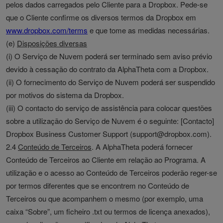
pelos dados carregados pelo Cliente para a Dropbox. Pede-se
que o Cliente confirme os diversos termos da Dropbox em
www.dropbox.com/terms
e que tome as medidas necessárias.
(e)
Disposições diversas
(i) O Serviço de Nuvem poderá ser terminado sem aviso prévio
devido à cessação do contrato da AlphaTheta com a Dropbox.
(ii) O fornecimento do Serviço de Nuvem poderá ser suspendido
por motivos do sistema da Dropbox.
(iii) O contacto do serviço de assistência para colocar questões
sobre a utilização do Serviço de Nuvem é o seguinte: [Contacto]
Dropbox Business Customer Support (support@dropbox.com).
2.4
Conteúdo de Terceiros
. A AlphaTheta poderá fornecer
Conteúdo de Terceiros ao Cliente em relação ao Programa. A
utilização e o acesso ao Conteúdo de Terceiros poderão reger-se
por termos diferentes que se encontrem no Conteúdo de
Terceiros ou que acompanhem o mesmo (por exemplo, uma
caixa “Sobre”, um ficheiro .txt ou termos de licença anexados),