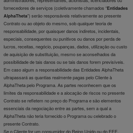
administradores, representantes, acionistas, licenciadores ou
fornecedores de serviços (coletivamente chamados “
Entidades
AlphaTheta
”) serão responsáveis relativamente ao presente
Contrato ou ao objeto do mesmo, sob qualquer teoria de
responsabilidade, por quaisquer danos indiretos, incidentais,
especiais, consequentes ou punitivos ou danos por perda de
lucros, receitas, negócio, poupanças, dados, utilização ou custo
de aquisição de substituição, mesmo se aconselhados da
possibilidade de tais danos ou se tais danos forem previsíveis.
Em caso algum a responsabilidade das Entidades AlphaTheta
ultrapassará as quantias realmente pagas pelo Cliente à
AlphaTheta pelo Programa. As partes reconhecem que os
limites da responsabilidade e a alocação de riscos no presente
Contrato se refletem no preço do Programa e são elementos
essenciais da negociação entre as partes, sem a qual a
AlphaTheta não teria fornecido o Programa ou celebrado o
presente Contrato.
Se o Cliente for um consumidor do Reino Unido ou do EEE,