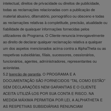
intelectual, direitos de privacidade ou direitos de publicidade,
todas as reclamações relacionadas com a publicação de
material abusivo, difamatório, pornográfico ou obsceno e todas
as reclamações relativas à completitude, precisão, atualidade ou
fiabilidade de quaisquer informações fornecidas pelos
utilizadores do Programa. O Cliente renuncia irrevogavelmente
ao direito de declarar qualquer reclamação relativa a qualquer
um dos aspetos mencionados acima contra a AlphaTheta ou as
respetivas subsidiárias, filiais, sucessores, cessionários,
funcionários, agentes, administradores, representantes ou
acionistas.
5.2
Isenção de garantia
. O PROGRAMA E A
DOCUMENTAÇÃO SÃO FORNECIDOS “TAL COMO ESTÃO”
SEM DECLARAÇÕES NEM GARANTIAS E O CLIENTE
ACEITA UTILIZÁ-LOS POR SUA CONTA E RISCO. NA
MEDIDA MÁXIMA PERMITIDA POR LEI, A ALPHATHETA E
AS RESPETIVAS SUBSIDIÁRIAS RENUNCIAM