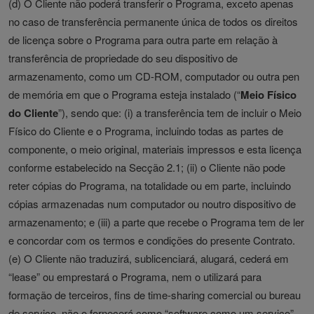
(d) O Cliente não poderá transferir o Programa, exceto apenas
no caso de transferência permanente única de todos os direitos
de licença sobre o Programa para outra parte em relação à
transferência de propriedade do seu dispositivo de
armazenamento, como um CD-ROM, computador ou outra pen
de memória em que o Programa esteja instalado (“
Meio Físico
do Cliente
”), sendo que: (i) a transferência tem de incluir o Meio
Físico do Cliente e o Programa, incluindo todas as partes de
componente, o meio original, materiais impressos e esta licença
conforme estabelecido na Secção 2.1; (ii) o Cliente não pode
reter cópias do Programa, na totalidade ou em parte, incluindo
cópias armazenadas num computador ou noutro dispositivo de
armazenamento; e (iii) a parte que recebe o Programa tem de ler
e concordar com os termos e condições do presente Contrato.
(e) O Cliente não traduzirá, sublicenciará, alugará, cederá em
“lease” ou emprestará o Programa, nem o utilizará para
formação de terceiros, fins de time-sharing comercial ou bureau
de serviço, não o fornecerá como “software como um serviço”