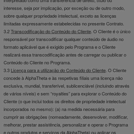
interpretado como uma transferência de direito, título ou
interesse, seja por implicação, por exceção ou de outro modo,
sobre qualquer propriedade intelectual, exceto as licenças
limitadas expressamente estabelecidas no presente Contrato.
3.2
Transcodificação do Conteúdo do Cliente
. O Cliente é o único
responsável por transcodificar qualquer conteúdo de áudio no
formato aplicável que é exigido pelo Programa e o Cliente
realizará essa transcodificação antes de carregar ou publicar o
Conteúdo do Cliente no Programa.
3.3
Licença para a utilização do Conteúdo do Cliente
. O Cliente
concede à AlphaTheta e às respetivas filiais uma licença não
exclusiva, mundial, transferível, sublicenciável (incluindo através
de vários níveis) e sem “royalties” para explorar o Conteúdo do
Cliente (o que inclui todos os direitos de propriedade intelectual
incorporados no mesmo): (a) na medida necessária para
cumprir as obrigações (nomeadamente, desenvolver, modificar,
melhorar, prestar assistência, personalizar e operar o Programa
e outros produtos e serviços da AlphaTheta) ou aplicar os