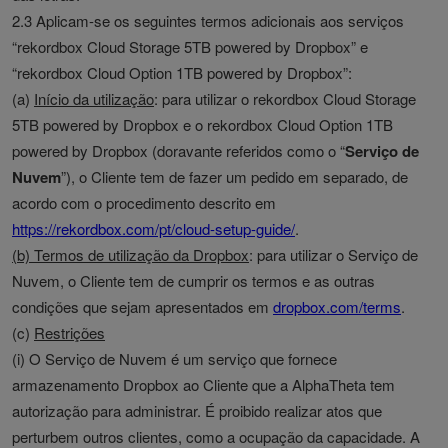
2.3 Aplicam-se os seguintes termos adicionais aos serviços
“rekordbox Cloud Storage 5TB powered by Dropbox” e
“rekordbox Cloud Option 1TB powered by Dropbox”:
(a)
Início da utilização
: para utilizar o rekordbox Cloud Storage
5TB powered by Dropbox e o rekordbox Cloud Option 1TB
powered by Dropbox (doravante referidos como o “
Serviço de
Nuvem
”), o Cliente tem de fazer um pedido em separado, de
acordo com o procedimento descrito em
https://rekordbox.com/pt/cloud-setup-guide/
.
(b) Termos de utilização da Dropbox
: para utilizar o Serviço de
Nuvem, o Cliente tem de cumprir os termos e as outras
condições que sejam apresentados em
dropbox.com/terms
.
(c)
Restrições
(i) O Serviço de Nuvem é um serviço que fornece
armazenamento Dropbox ao Cliente que a AlphaTheta tem
autorização para administrar. É proibido realizar atos que
perturbem outros clientes, como a ocupação da capacidade. A