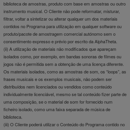
biblioteca de amostras, produto com base em amostras ou outro
instrumento musical. O Cliente não pode reformatar, misturar,
filtrar, voltar a sintetizar ou alterar qualquer um dos materiais
contidos no Programa para utilização em qualquer software ou
produto/pacote de amostragem comercial autónomo sem o
consentimento expresso e prévio por escrito da AlphaTheta.
(ii) A utilização de materiais não modificados que apareçam
isolados como, por exemplo, em bandas sonoras de filmes ou
jogos não é permitida sem a obtenção de uma licença diferente.
Os materiais isolados, como as amostras de som, os “loops”, as
frases musicais e os exemplos musicais, não podem ser
distribuídos nem licenciados ou vendidos como conteúdo
individualmente licenciável, mesmo se tal conteúdo fizer parte de
uma composição, se o material de som for fornecido num
ficheiro isolado, como uma faixa separada de música de
biblioteca.
(iii) O Cliente poderá utilizar o Conteúdo do Programa contido no