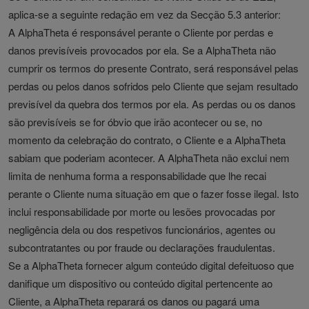
aplica-se a seguinte redação em vez da Secção 5.3 anterior:
A AlphaTheta é responsável perante o Cliente por perdas e
danos previsíveis provocados por ela. Se a AlphaTheta não
cumprir os termos do presente Contrato, será responsável pelas
perdas ou pelos danos sofridos pelo Cliente que sejam resultado
previsível da quebra dos termos por ela. As perdas ou os danos
são previsíveis se for óbvio que irão acontecer ou se, no
momento da celebração do contrato, o Cliente e a AlphaTheta
sabiam que poderiam acontecer. A AlphaTheta não exclui nem
limita de nenhuma forma a responsabilidade que lhe recai
perante o Cliente numa situação em que o fazer fosse ilegal. Isto
inclui responsabilidade por morte ou lesões provocadas por
negligência dela ou dos respetivos funcionários, agentes ou
subcontratantes ou por fraude ou declarações fraudulentas.
Se a AlphaTheta fornecer algum conteúdo digital defeituoso que
danifique um dispositivo ou conteúdo digital pertencente ao
Cliente, a AlphaTheta reparará os danos ou pagará uma