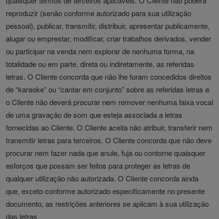
quaisquer termos de terceiros aplicáveis. O Cliente não poderá
reproduzir (senão conforme autorizado para sua utilização
pessoal), publicar, transmitir, distribuir, apresentar publicamente,
alugar ou emprestar, modificar, criar trabalhos derivados, vender
ou participar na venda nem explorar de nenhuma forma, na
totalidade ou em parte, direta ou indiretamente, as referidas
letras. O Cliente concorda que não lhe foram concedidos direitos
de “karaoke” ou “cantar em conjunto” sobre as referidas letras e
o Cliente não deverá procurar nem remover nenhuma faixa vocal
de uma gravação de som que esteja associada a letras
fornecidas ao Cliente. O Cliente aceita não atribuir, transferir nem
transmitir letras para terceiros. O Cliente concorda que não deve
procurar nem fazer nada que anule, fuja ou contorne quaisquer
esforços que possam ser feitos para proteger as letras de
qualquer utilização não autorizada. O Cliente concorda ainda
que, exceto conforme autorizado especificamente no presente
documento, as restrições anteriores se aplicam à sua utilização
das letras.