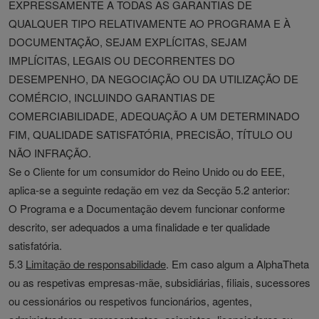
EXPRESSAMENTE A TODAS AS GARANTIAS DE
QUALQUER TIPO RELATIVAMENTE AO PROGRAMA E À
DOCUMENTAÇÃO, SEJAM EXPLÍCITAS, SEJAM
IMPLÍCITAS, LEGAIS OU DECORRENTES DO
DESEMPENHO, DA NEGOCIAÇÃO OU DA UTILIZAÇÃO DE
COMÉRCIO, INCLUINDO GARANTIAS DE
COMERCIABILIDADE, ADEQUAÇÃO A UM DETERMINADO
FIM, QUALIDADE SATISFATÓRIA, PRECISÃO, TÍTULO OU
NÃO INFRAÇÃO.
Se o Cliente for um consumidor do Reino Unido ou do EEE,
aplica-se a seguinte redação em vez da Secção 5.2 anterior:
O Programa e a Documentação devem funcionar conforme
descrito, ser adequados a uma finalidade e ter qualidade
satisfatória.
5.3
Limitação de responsabilidade
. Em caso algum a AlphaTheta
ou as respetivas empresas-mãe, subsidiárias, filiais, sucessores
ou cessionários ou respetivos funcionários, agentes,