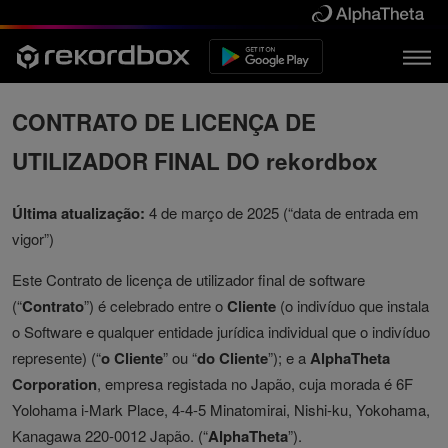
CONTRATO DE LICENÇA DE
UTILIZADOR FINAL DO rekordbox
Última atualização:
4 de março de 2025 (“data de entrada em
vigor”)
Este Contrato de licença de utilizador final de software
(“
Contrato
”) é celebrado entre o
Cliente
(o indivíduo que instala
o Software e qualquer entidade jurídica individual que o indivíduo
represente) (“
o Cliente
” ou “
do Cliente
”); e a
AlphaTheta
Corporation
, empresa registada no Japão, cuja morada é 6F
Yolohama i-Mark Place, 4-4-5 Minatomirai, Nishi-ku, Yokohama,
Kanagawa 220-0012 Japão. (“
AlphaTheta
”).