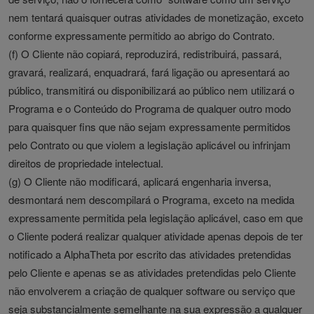
nem tentará quaisquer outras atividades de monetização, exceto
conforme expressamente permitido ao abrigo do Contrato.
(f) O Cliente não copiará, reproduzirá, redistribuirá, passará,
gravará, realizará, enquadrará, fará ligação ou apresentará ao
público, transmitirá ou disponibilizará ao público nem utilizará o
Programa e o Conteúdo do Programa de qualquer outro modo
para quaisquer fins que não sejam expressamente permitidos
pelo Contrato ou que violem a legislação aplicável ou infrinjam
direitos de propriedade intelectual.
(g) O Cliente não modificará, aplicará engenharia inversa,
desmontará nem descompilará o Programa, exceto na medida
expressamente permitida pela legislação aplicável, caso em que
o Cliente poderá realizar qualquer atividade apenas depois de ter
notificado a AlphaTheta por escrito das atividades pretendidas
pelo Cliente e apenas se as atividades pretendidas pelo Cliente
não envolverem a criação de qualquer software ou serviço que
seja substancialmente semelhante na sua expressão a qualquer