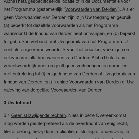
AlphaTheta gespecificeerde locatie of in de Documentatie voor
het Programma (gezamenlijk “
Voorwaarden van Derden
”). Als er
geen Voorwaarden van Derden zijn, zijn Uw toegang en gebruik
(a) beperkt tot dezelfde voorwaarden als het Programma
waarvoor U de Inhoud van derden hebt ontvangen, en (b) beperkt
tot gebruik in verband met Uw gebruik van het Programma. U
bent als enige verantwoordelijk voor het bepalen, verkrijgen en
naleven van alle Voorwaarden van Derden. AlphaTheta is niet
verantwoordelijk voor en geeft geen verklaringen en garanties
met betrekking tot (i) enige Inhoud van Derden of Uw gebruik van
Inhoud van Derden, en (ii) enige Voorwaarden van Derden of Uw
naleving van dergelijke Voorwaarden van Derden.
3 Uw Inhoud
3.1
Geen stilzwijgende rechten
. Niets in deze Overeenkomst
mag worden geïnterpreteerd als de overdracht van enig recht,
titel of belang, hetzij door implicatie, uitsluiting of anderszins, in