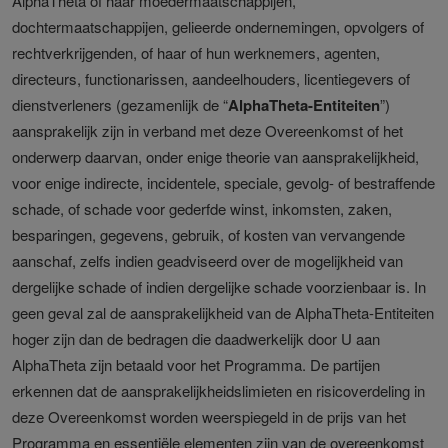
AlphaTheta of haar moedermaatschappijen,
dochtermaatschappijen, gelieerde ondernemingen, opvolgers of
rechtverkrijgenden, of haar of hun werknemers, agenten,
directeurs, functionarissen, aandeelhouders, licentiegevers of
dienstverleners (gezamenlijk de “
AlphaTheta-Entiteiten
”)
aansprakelijk zijn in verband met deze Overeenkomst of het
onderwerp daarvan, onder enige theorie van aansprakelijkheid,
voor enige indirecte, incidentele, speciale, gevolg- of bestraffende
schade, of schade voor gederfde winst, inkomsten, zaken,
besparingen, gegevens, gebruik, of kosten van vervangende
aanschaf, zelfs indien geadviseerd over de mogelijkheid van
dergelijke schade of indien dergelijke schade voorzienbaar is. In
geen geval zal de aansprakelijkheid van de AlphaTheta-Entiteiten
hoger zijn dan de bedragen die daadwerkelijk door U aan
AlphaTheta zijn betaald voor het Programma. De partijen
erkennen dat de aansprakelijkheidslimieten en risicoverdeling in
deze Overeenkomst worden weerspiegeld in de prijs van het
Programma en essentiële elementen zijn van de overeenkomst