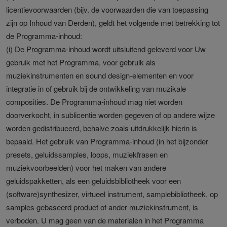
licentievoorwaarden (bijv. de voorwaarden die van toepassing
zijn op Inhoud van Derden), geldt het volgende met betrekking tot
de Programma-inhoud:
(i) De Programma-inhoud wordt uitsluitend geleverd voor Uw
gebruik met het Programma, voor gebruik als
muziekinstrumenten en sound design-elementen en voor
integratie in of gebruik bij de ontwikkeling van muzikale
composities. De Programma-inhoud mag niet worden
doorverkocht, in sublicentie worden gegeven of op andere wijze
worden gedistribueerd, behalve zoals uitdrukkelijk hierin is
bepaald. Het gebruik van Programma-inhoud (in het bijzonder
presets, geluidssamples, loops, muziekfrasen en
muziekvoorbeelden) voor het maken van andere
geluidspakketten, als een geluidsbibliotheek voor een
(software)synthesizer, virtueel instrument, samplebibliotheek, op
samples gebaseerd product of ander muziekinstrument, is
verboden. U mag geen van de materialen in het Programma