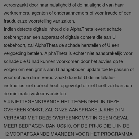
veroorzaakt door haar nalatigheid of de nalatigheid van haar
werknemers, agenten of onderaannemers of voor fraude of een
frauduleuze voorstelling van zaken.
Indien defecte digitale inhoud die AlphaTheta levert schade
toebrengt aan een apparaat of digitale content die aan U
toebehoort, zal AlphaTheta de schade herstellen of U een
vergoeding betalen. AlphaTheta is echter niet aansprakelijk voor
schade die U had kunnen voorkomen door het advies op te
volgen om een gratis aan U aangeboden update toe te passen of
voor schade die is veroorzaakt doordat U de installatie-
instructies niet correct heeft opgevolgd of niet heeft voldaan aan
de minimale systeemvereisten.
5.4 NIETTEGENSTAANDE HET TEGENDEEL IN DEZE
OVEREENKOMST, ZAL ONZE AANSPRAKELIJKHEID IN
VERBAND MET DEZE OVEREENKOMST IN GEEN GEVAL
MEER BEDRAGEN DAN US$10, OF DE PRIJS DIE U IN DE
12 VOORAFGAANDE MAANDEN VOOR HET PROGRAMMA