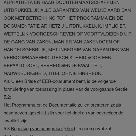
ALPHATHETA EN HAAR DOCHTERMAATSCHAPPIJEN
UITDRUKKELIJK ALLE GARANTIES VAN WELKE AARD DAN
OOK MET BETREKKING TOT HET PROGRAMMA EN DE
DOCUMENTATIE AF, HETZIJ UITDRUKKELIJK, IMPLICIET,
WETTELIJK VOORGESCHREVEN OF VOORTVLOEIEND UIT
DE GANG VAN ZAKEN, MANIER VAN ZAKENDOEN OF
HANDELSGEBRUIK, MET INBEGRIP VAN GARANTIES VAN
VERKOOPBAARHEID, GESCHIKTHEID VOOR EEN
BEPAALD DOEL, BEVREDIGENDE KWALITEIT,
NAUWKEURIGHEID, TITEL OF NIET-INBREUK.
Als U een Britse of EER-consument bent, is de volgende
formulering van toepassing in plaats van de voorgaande Sectie
5.2:
Het Programma en de Documentatie zullen presteren zoals
beschreven, geschikt zijn voor het doel en van bevredigende
kwaliteit zijn.
5.3
Beperking van aansprakelijkheid
. In geen geval zal