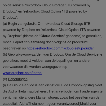
op de service “rekordbox Cloud Storage 5TB powered by
Dropbox” en “rekordbox Cloud Option 1TB powered by
Dropbox”:
(a)
Begin van gebruik
: Om rekordbox Cloud Storage 5TB
powered by Dropbox en “rekordbox Cloud Option 1TB powered
by Dropbox” (hierna de “
Cloud Service
” genoemd) te gebruiken,
moet U apart een aanvraag doen volgens de procedure
beschreven op
https://rekordbox.com/nl/cloud-setup-guide/.
(b) Gebruiksvoorwaarden van Dropbox: Om de Cloud Service te
gebruiken, moet U voldoen aan de bepalingen en andere
voorwaarden die worden weergegeven op
www.dropbox.com/terms
.
(c)
Beperkingen
(i) De Cloud Service is een dienst die U de Dropbox-opslag biedt
die AlphaTheta mag beheren. Het is verboden om handelingen te
verrichten die andere klanten storen, zoals het bezetten van de
capaciteit. AlphaTheta neemt geen verantwoordelijkheid voor