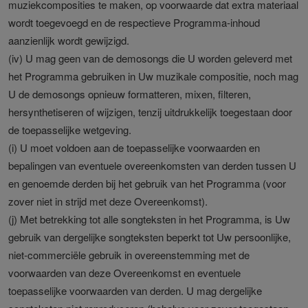
muziekcomposities te maken, op voorwaarde dat extra materiaal
wordt toegevoegd en de respectieve Programma-inhoud
aanzienlijk wordt gewijzigd.
(iv) U mag geen van de demosongs die U worden geleverd met
het Programma gebruiken in Uw muzikale compositie, noch mag
U de demosongs opnieuw formatteren, mixen, filteren,
hersynthetiseren of wijzigen, tenzij uitdrukkelijk toegestaan door
de toepasselijke wetgeving.
(i) U moet voldoen aan de toepasselijke voorwaarden en
bepalingen van eventuele overeenkomsten van derden tussen U
en genoemde derden bij het gebruik van het Programma (voor
zover niet in strijd met deze Overeenkomst).
(j) Met betrekking tot alle songteksten in het Programma, is Uw
gebruik van dergelijke songteksten beperkt tot Uw persoonlijke,
niet-commerciële gebruik in overeenstemming met de
voorwaarden van deze Overeenkomst en eventuele
toepasselijke voorwaarden van derden. U mag dergelijke