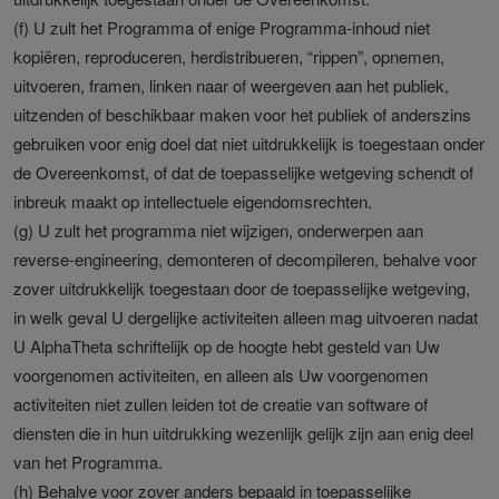
(f) U zult het Programma of enige Programma-inhoud niet
kopiëren, reproduceren, herdistribueren, “rippen”, opnemen,
uitvoeren, framen, linken naar of weergeven aan het publiek,
uitzenden of beschikbaar maken voor het publiek of anderszins
gebruiken voor enig doel dat niet uitdrukkelijk is toegestaan onder
de Overeenkomst, of dat de toepasselijke wetgeving schendt of
inbreuk maakt op intellectuele eigendomsrechten.
(g) U zult het programma niet wijzigen, onderwerpen aan
reverse-engineering, demonteren of decompileren, behalve voor
zover uitdrukkelijk toegestaan door de toepasselijke wetgeving,
in welk geval U dergelijke activiteiten alleen mag uitvoeren nadat
U AlphaTheta schriftelijk op de hoogte hebt gesteld van Uw
voorgenomen activiteiten, en alleen als Uw voorgenomen
activiteiten niet zullen leiden tot de creatie van software of
diensten die in hun uitdrukking wezenlijk gelijk zijn aan enig deel
van het Programma.
(h) Behalve voor zover anders bepaald in toepasselijke