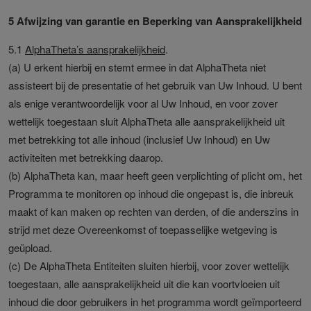
5 Afwijzing van garantie en Beperking van Aansprakelijkheid
5.1
AlphaTheta’s aansprakelijkheid
.
(a) U erkent hierbij en stemt ermee in dat AlphaTheta niet
assisteert bij de presentatie of het gebruik van Uw Inhoud. U bent
als enige verantwoordelijk voor al Uw Inhoud, en voor zover
wettelijk toegestaan sluit AlphaTheta alle aansprakelijkheid uit
met betrekking tot alle inhoud (inclusief Uw Inhoud) en Uw
activiteiten met betrekking daarop.
(b) AlphaTheta kan, maar heeft geen verplichting of plicht om, het
Programma te monitoren op inhoud die ongepast is, die inbreuk
maakt of kan maken op rechten van derden, of die anderszins in
strijd met deze Overeenkomst of toepasselijke wetgeving is
geüpload.
(c) De AlphaTheta Entiteiten sluiten hierbij, voor zover wettelijk
toegestaan, alle aansprakelijkheid uit die kan voortvloeien uit
inhoud die door gebruikers in het programma wordt geïmporteerd