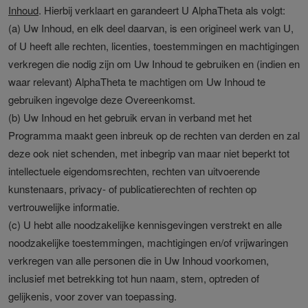
Inhoud
. Hierbij verklaart en garandeert U AlphaTheta als volgt:
(a) Uw Inhoud, en elk deel daarvan, is een origineel werk van U,
of U heeft alle rechten, licenties, toestemmingen en machtigingen
verkregen die nodig zijn om Uw Inhoud te gebruiken en (indien en
waar relevant) AlphaTheta te machtigen om Uw Inhoud te
gebruiken ingevolge deze Overeenkomst.
(b) Uw Inhoud en het gebruik ervan in verband met het
Programma maakt geen inbreuk op de rechten van derden en zal
deze ook niet schenden, met inbegrip van maar niet beperkt tot
intellectuele eigendomsrechten, rechten van uitvoerende
kunstenaars, privacy- of publicatierechten of rechten op
vertrouwelijke informatie.
(c) U hebt alle noodzakelijke kennisgevingen verstrekt en alle
noodzakelijke toestemmingen, machtigingen en/of vrijwaringen
verkregen van alle personen die in Uw Inhoud voorkomen,
inclusief met betrekking tot hun naam, stem, optreden of
gelijkenis, voor zover van toepassing.