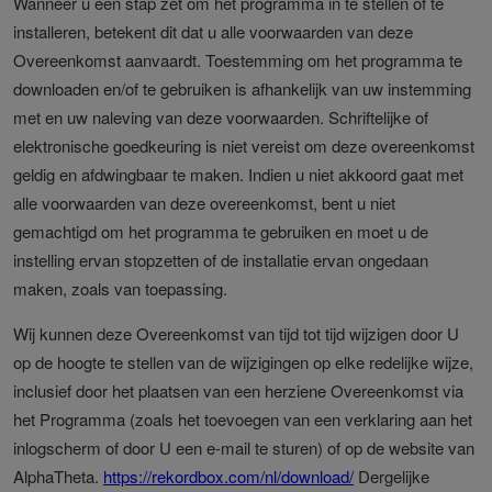
Wanneer u een stap zet om het programma in te stellen of te
installeren, betekent dit dat u alle voorwaarden van deze
Overeenkomst aanvaardt. Toestemming om het programma te
downloaden en/of te gebruiken is afhankelijk van uw instemming
met en uw naleving van deze voorwaarden. Schriftelijke of
elektronische goedkeuring is niet vereist om deze overeenkomst
geldig en afdwingbaar te maken. Indien u niet akkoord gaat met
alle voorwaarden van deze overeenkomst, bent u niet
gemachtigd om het programma te gebruiken en moet u de
instelling ervan stopzetten of de installatie ervan ongedaan
maken, zoals van toepassing.
Wij kunnen deze Overeenkomst van tijd tot tijd wijzigen door U
op de hoogte te stellen van de wijzigingen op elke redelijke wijze,
inclusief door het plaatsen van een herziene Overeenkomst via
het Programma (zoals het toevoegen van een verklaring aan het
inlogscherm of door U een e-mail te sturen) of op de website van
AlphaTheta.
https://rekordbox.com/nl/download/
Dergelijke