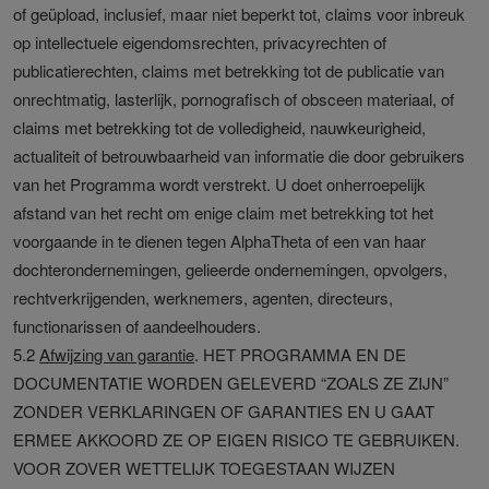
of geüpload, inclusief, maar niet beperkt tot, claims voor inbreuk
op intellectuele eigendomsrechten, privacyrechten of
publicatierechten, claims met betrekking tot de publicatie van
onrechtmatig, lasterlijk, pornografisch of obsceen materiaal, of
claims met betrekking tot de volledigheid, nauwkeurigheid,
actualiteit of betrouwbaarheid van informatie die door gebruikers
van het Programma wordt verstrekt. U doet onherroepelijk
afstand van het recht om enige claim met betrekking tot het
voorgaande in te dienen tegen AlphaTheta of een van haar
dochterondernemingen, gelieerde ondernemingen, opvolgers,
rechtverkrijgenden, werknemers, agenten, directeurs,
functionarissen of aandeelhouders.
5.2
Afwijzing van garantie
. HET PROGRAMMA EN DE
DOCUMENTATIE WORDEN GELEVERD “ZOALS ZE ZIJN”
ZONDER VERKLARINGEN OF GARANTIES EN U GAAT
ERMEE AKKOORD ZE OP EIGEN RISICO TE GEBRUIKEN.
VOOR ZOVER WETTELIJK TOEGESTAAN WIJZEN