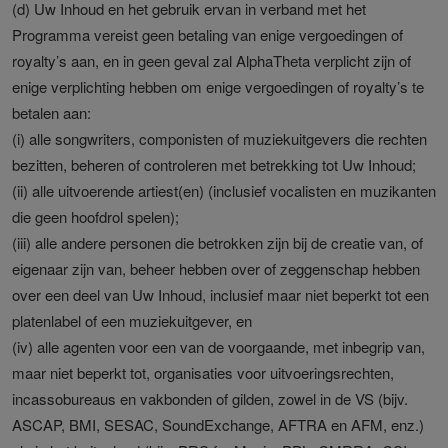
(d) Uw Inhoud en het gebruik ervan in verband met het
Programma vereist geen betaling van enige vergoedingen of
royalty’s aan, en in geen geval zal AlphaTheta verplicht zijn of
enige verplichting hebben om enige vergoedingen of royalty’s te
betalen aan:
(i) alle songwriters, componisten of muziekuitgevers die rechten
bezitten, beheren of controleren met betrekking tot Uw Inhoud;
(ii) alle uitvoerende artiest(en) (inclusief vocalisten en muzikanten
die geen hoofdrol spelen);
(iii) alle andere personen die betrokken zijn bij de creatie van, of
eigenaar zijn van, beheer hebben over of zeggenschap hebben
over een deel van Uw Inhoud, inclusief maar niet beperkt tot een
platenlabel of een muziekuitgever, en
(iv) alle agenten voor een van de voorgaande, met inbegrip van,
maar niet beperkt tot, organisaties voor uitvoeringsrechten,
incassobureaus en vakbonden of gilden, zowel in de VS (bijv.
ASCAP, BMI, SESAC, SoundExchange, AFTRA en AFM, enz.)