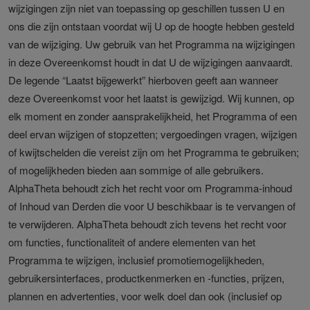
wijzigingen zijn niet van toepassing op geschillen tussen U en
ons die zijn ontstaan voordat wij U op de hoogte hebben gesteld
van de wijziging. Uw gebruik van het Programma na wijzigingen
in deze Overeenkomst houdt in dat U de wijzigingen aanvaardt.
De legende “Laatst bijgewerkt” hierboven geeft aan wanneer
deze Overeenkomst voor het laatst is gewijzigd. Wij kunnen, op
elk moment en zonder aansprakelijkheid, het Programma of een
deel ervan wijzigen of stopzetten; vergoedingen vragen, wijzigen
of kwijtschelden die vereist zijn om het Programma te gebruiken;
of mogelijkheden bieden aan sommige of alle gebruikers.
AlphaTheta behoudt zich het recht voor om Programma-inhoud
of Inhoud van Derden die voor U beschikbaar is te vervangen of
te verwijderen. AlphaTheta behoudt zich tevens het recht voor
om functies, functionaliteit of andere elementen van het
Programma te wijzigen, inclusief promotiemogelijkheden,
gebruikersinterfaces, productkenmerken en -functies, prijzen,
plannen en advertenties, voor welk doel dan ook (inclusief op