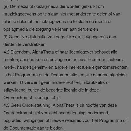
(e) De media of opslagmedia die worden gebruikt om
muziekgegevens op te slaan niet met anderen te delen of van
plan te delen of muziekgegevens op te slaan op media of
opslagmedia die toegang verlenen aan derden; en
(f) Geen live-distributie van dergelijke muziekgegevens aan
derden te verstrekken.
4.2
Eigendom
. AlphaTheta of haar licentiegever behoudt alle
rechten, aanspraken en belangen in en op alle octrooi-, auteurs-,
merk-, handelsgeheim- en andere intellectuele eigendomsrechten
in het Programma en de Documentatie, en alle daarvan afgeleide
werken. U verwerft geen andere rechten, uitdrukkelijk of
stilzwijgend, buiten de beperkte licentie die in deze
Overeenkomst uiteengezet is.
4.3
Geen Ondersteuning
. AlphaTheta is uit hoofde van deze
Overeenkomst niet verplicht ondersteuning, onderhoud,
upgrades, wijzigingen of nieuwe releases voor het Programma of
de Documentatie aan te bieden.