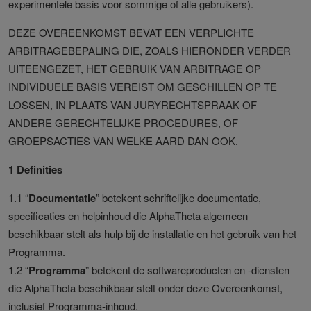
experimentele basis voor sommige of alle gebruikers).
DEZE OVEREENKOMST BEVAT EEN VERPLICHTE
ARBITRAGEBEPALING DIE, ZOALS HIERONDER VERDER
UITEENGEZET, HET GEBRUIK VAN ARBITRAGE OP
INDIVIDUELE BASIS VEREIST OM GESCHILLEN OP TE
LOSSEN, IN PLAATS VAN JURYRECHTSPRAAK OF
ANDERE GERECHTELIJKE PROCEDURES, OF
GROEPSACTIES VAN WELKE AARD DAN OOK.
1 Definities
1.1 “
Documentatie
” betekent schriftelijke documentatie,
specificaties en helpinhoud die AlphaTheta algemeen
beschikbaar stelt als hulp bij de installatie en het gebruik van het
Programma.
1.2 “
Programma
” betekent de softwareproducten en -diensten
die AlphaTheta beschikbaar stelt onder deze Overeenkomst,
inclusief Programma-inhoud.