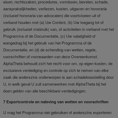
eisen, rechtszaken, procedures, vonnissen, bevelen, schade,
aansprakelijkheden, verliezen, kosten, uitgaven en honoraria
(inclusief honoraria van advocaten) die voortvloeien uit of
verband houden met (a) Uw Content, (b) Uw toegang tot of
gebruik (inclusief misbruik) van, of activiteiten in verband met het
Programma of de Documentatie, (c) Uw nalatigheid of
wangedrag bij het gebruik van het Programma of de
Documentatie, en (d) de schending van wetten, regels,
voorschriften of voorwaarden van deze Overeenkomst.
AlphaTheta behoudt zich het recht voor om, op eigen kosten, de
exclusieve verdediging en controle op zich te nemen van elke
zaak die anderszins onderworpen is aan schadeloosstelling door
U, in welk geval U zult samenwerken met AlphaTheta bij het
doen gelden van alle beschikbare verdedigingen.
7 Exportcontrole en naleving van wetten en voorschriften
U mag het Programma niet gebruiken of anderszins exporteren