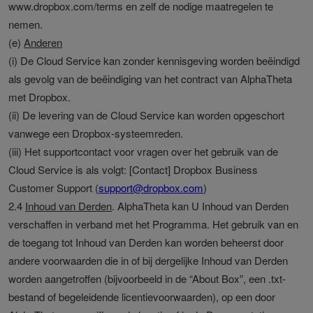
www.dropbox.com/terms en zelf de nodige maatregelen te
nemen.
(e)
Anderen
(i) De Cloud Service kan zonder kennisgeving worden beëindigd
als gevolg van de beëindiging van het contract van AlphaTheta
met Dropbox.
(ii) De levering van de Cloud Service kan worden opgeschort
vanwege een Dropbox-systeemreden.
(iii) Het supportcontact voor vragen over het gebruik van de
Cloud Service is als volgt: [Contact] Dropbox Business
Customer Support (
support@dropbox.com
)
2.4
Inhoud van Derden
. AlphaTheta kan U Inhoud van Derden
verschaffen in verband met het Programma. Het gebruik van en
de toegang tot Inhoud van Derden kan worden beheerst door
andere voorwaarden die in of bij dergelijke Inhoud van Derden
worden aangetroffen (bijvoorbeeld in de “About Box”, een .txt-
bestand of begeleidende licentievoorwaarden), op een door