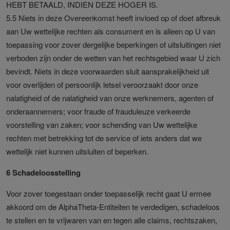
HEBT BETAALD, INDIEN DEZE HOGER IS.
5.5 Niets in deze Overeenkomst heeft invloed op of doet afbreuk
aan Uw wettelijke rechten als consument en is alleen op U van
toepassing voor zover dergelijke beperkingen of uitsluitingen niet
verboden zijn onder de wetten van het rechtsgebied waar U zich
bevindt. Niets in deze voorwaarden sluit aansprakelijkheid uit
voor overlijden of persoonlijk letsel veroorzaakt door onze
nalatigheid of de nalatigheid van onze werknemers, agenten of
onderaannemers; voor fraude of frauduleuze verkeerde
voorstelling van zaken; voor schending van Uw wettelijke
rechten met betrekking tot de service of iets anders dat we
wettelijk niet kunnen uitsluiten of beperken.
6 Schadeloosstelling
Voor zover toegestaan onder toepasselijk recht gaat U ermee
akkoord om de AlphaTheta-Entiteiten te verdedigen, schadeloos
te stellen en te vrijwaren van en tegen alle claims, rechtszaken,