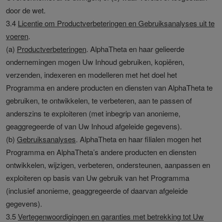
door de wet.
3.4
Licentie om Productverbeteringen en Gebruiksanalyses uit te
voeren
.
(a)
Productverbeteringen
. AlphaTheta en haar gelieerde
ondernemingen mogen Uw Inhoud gebruiken, kopiëren,
verzenden, indexeren en modelleren met het doel het
Programma en andere producten en diensten van AlphaTheta te
gebruiken, te ontwikkelen, te verbeteren, aan te passen of
anderszins te exploiteren (met inbegrip van anonieme,
geaggregeerde of van Uw Inhoud afgeleide gegevens).
(b)
Gebruiksanalyses
. AlphaTheta en haar filialen mogen het
Programma en AlphaTheta’s andere producten en diensten
ontwikkelen, wijzigen, verbeteren, ondersteunen, aanpassen en
exploiteren op basis van Uw gebruik van het Programma
(inclusief anonieme, geaggregeerde of daarvan afgeleide
gegevens).
3.5
Vertegenwoordigingen en garanties met betrekking tot Uw