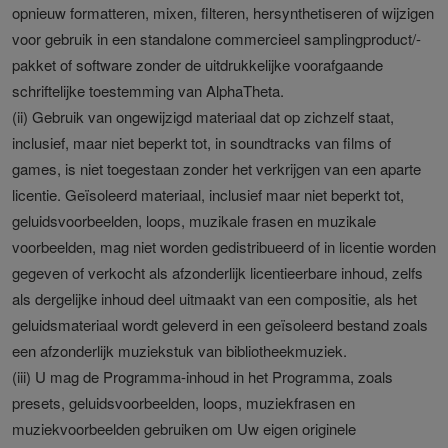
opnieuw formatteren, mixen, filteren, hersynthetiseren of wijzigen
voor gebruik in een standalone commercieel samplingproduct/-
pakket of software zonder de uitdrukkelijke voorafgaande
schriftelijke toestemming van AlphaTheta.
(ii) Gebruik van ongewijzigd materiaal dat op zichzelf staat,
inclusief, maar niet beperkt tot, in soundtracks van films of
games, is niet toegestaan zonder het verkrijgen van een aparte
licentie. Geïsoleerd materiaal, inclusief maar niet beperkt tot,
geluidsvoorbeelden, loops, muzikale frasen en muzikale
voorbeelden, mag niet worden gedistribueerd of in licentie worden
gegeven of verkocht als afzonderlijk licentieerbare inhoud, zelfs
als dergelijke inhoud deel uitmaakt van een compositie, als het
geluidsmateriaal wordt geleverd in een geïsoleerd bestand zoals
een afzonderlijk muziekstuk van bibliotheekmuziek.
(iii) U mag de Programma-inhoud in het Programma, zoals
presets, geluidsvoorbeelden, loops, muziekfrasen en
muziekvoorbeelden gebruiken om Uw eigen originele