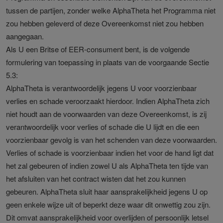
tussen de partijen, zonder welke AlphaTheta het Programma niet
zou hebben geleverd of deze Overeenkomst niet zou hebben
aangegaan.
Als U een Britse of EER-consument bent, is de volgende
formulering van toepassing in plaats van de voorgaande Sectie
5.3:
AlphaTheta is verantwoordelijk jegens U voor voorzienbaar
verlies en schade veroorzaakt hierdoor. Indien AlphaTheta zich
niet houdt aan de voorwaarden van deze Overeenkomst, is zij
verantwoordelijk voor verlies of schade die U lijdt en die een
voorzienbaar gevolg is van het schenden van deze voorwaarden.
Verlies of schade is voorzienbaar indien het voor de hand ligt dat
het zal gebeuren of indien zowel U als AlphaTheta ten tijde van
het afsluiten van het contract wisten dat het zou kunnen
gebeuren. AlphaTheta sluit haar aansprakelijkheid jegens U op
geen enkele wijze uit of beperkt deze waar dit onwettig zou zijn.
Dit omvat aansprakelijkheid voor overlijden of persoonlijk letsel