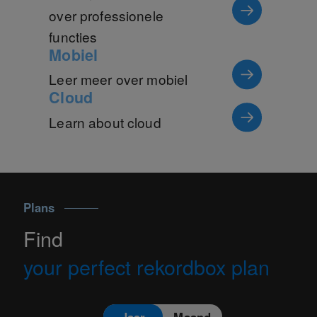
over professionele
functies
Mobiel
Leer meer over mobiel
Cloud
Learn about cloud
Plans
Find
your perfect rekordbox plan
Jaar
Maand