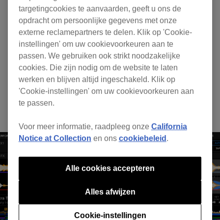
targetingcookies te aanvaarden, geeft u ons de
opdracht om persoonlijke gegevens met onze
Geautomatiseerde mixen en
externe reclamepartners te delen. Klik op 'Cookie-
instellingen' om uw cookievoorkeuren aan te
effecten
passen. We gebruiken ook strikt noodzakelijke
cookies. Die zijn nodig om de website te laten
Automatisering
werken en blijven altijd ingeschakeld. Klik op
'Cookie-instellingen' om uw cookievoorkeuren aan
Geniet van het gemak van geautomatiseerde
te passen.
mixen en effecttoepassingen.
Voor meer informatie, raadpleeg onze
California
Notice at Collection
en ons
cookiebeleid
.
Alle cookies accepteren
Alles afwijzen
Cookie-instellingen