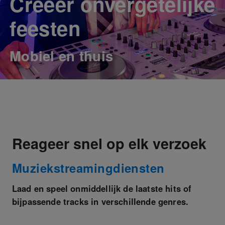
Creëer onvergetelijke
feesten
Mobiel en thuis
Reageer snel op elk verzoek
Muziekstreamingdiensten
Laad en speel onmiddellijk de laatste hits of
bijpassende tracks in verschillende genres.