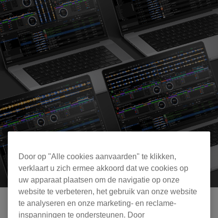
Door op "Alle cookies aanvaarden" te klikken,
verklaart u zich ermee akkoord dat we cookies op
uw apparaat plaatsen om de navigatie op onze
website te verbeteren, het gebruik van onze website
te analyseren en onze marketing- en reclame-
inspanningen te ondersteunen. Door