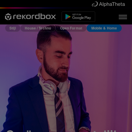
Stijl
House / Techno
Open Format
Mobile & Home