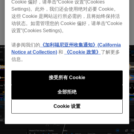
Mix和Effect都可自动化
Cookie 偏好，请单击“Cookie 设置”(Cookies
Settings)。此外，我们还会使用绝对必要 Cookie。
自动化
这些 Cookie 是网站运行所必需的，且将始终保持活
动状态。如需管理您的 Cookie 偏好，请单击“Cookie
也可自动进行Mix或自动加载Effect处理。
设置”(Cookies Settings)。
请参阅我们的
《加利福尼亚州收集通知》(California
Notice at Collection)
和
《Cookie 政策》
了解更多
信息。
接受所有 Cookie
全部拒绝
Cookie 设置