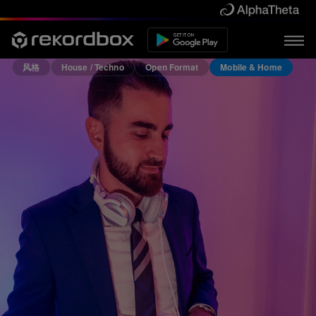
风格
House / Techno
Open Format
Mobile & Home