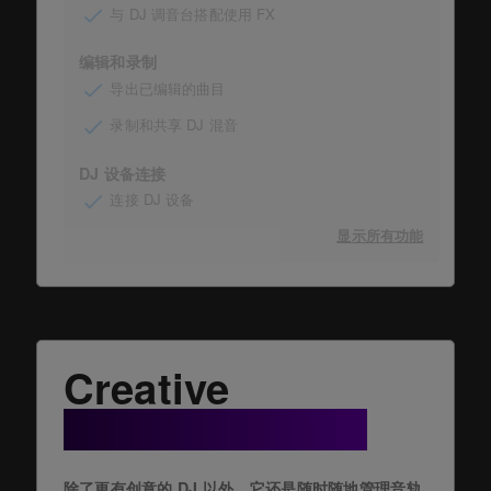
与 DJ 调音台搭配使用 FX
编辑和录制
导出已编辑的曲目
录制和共享 DJ 混音
DJ 设备连接
连接 DJ 设备
显示所有功能
Creative
+ Cloud Option
除了更有创意的 DJ 以外，它还是随时随地管理音轨