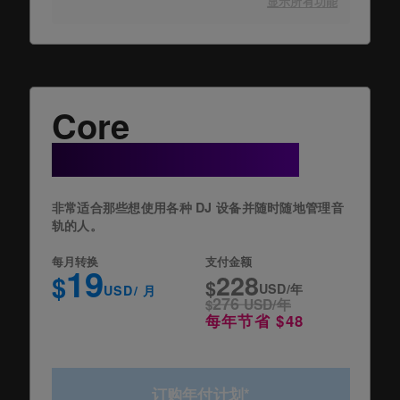
显示所有功能
Core
+ Cloud Option
非常适合那些想使用各种 DJ 设备并随时随地管理音
轨的人。
每月转换
支付金额
19
228
$
$
USD/年
USD/ 月
276
$
USD/年
每年节省 $48
订购年付计划*