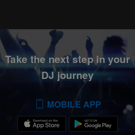
Take the next step in your
DJ journey
MOBILE APP