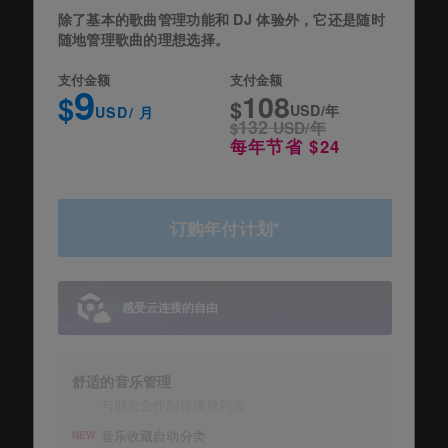
除了基本的歌曲管理功能和 DJ 体验外，它还是随时
随地管理歌曲的理想选择。
支付金额
支付金额
9
108
$
$
USD/年
USD/ 月
132
$
USD/年
每年节省 $24
订购年付计划*
感受云连接的自由
舒适的音乐管理
与朋友合作制作播放列表
音乐收藏自动分类
NEW