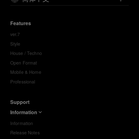
Features
ver.7
Style
House / Techno
Open Format
Mobile & Home
Professional
Support
Information
Information
Release Notes