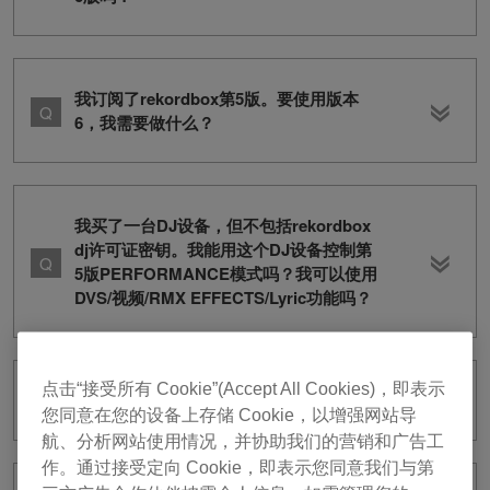
我订阅了rekordbox第5版。要使用版本
6，我需要做什么？
我买了一台DJ设备，但不包括rekordbox
dj许可证密钥。我能用这个DJ设备控制第
5版PERFORMANCE模式吗？我可以使用
DVS/视频/RMX EFFECTS/Lyric功能吗？
点击“接受所有 Cookie”(Accept All Cookies)，即表示
我怎样才能为我的订阅套餐换信用卡？
您同意在您的设备上存储 Cookie，以增强网站导
航、分析网站使用情况，并协助我们的营销和广告工
作。通过接受定向 Cookie，即表示您同意我们与第