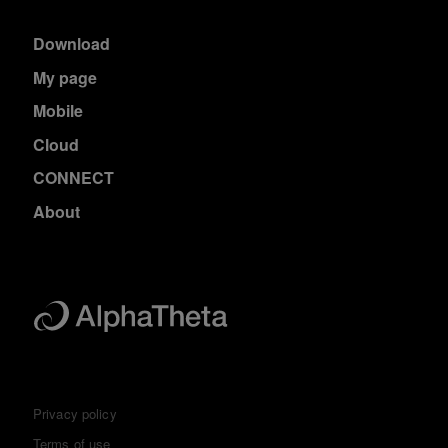
Download
My page
Mobile
Cloud
CONNECT
About
Privacy policy
Terms of use