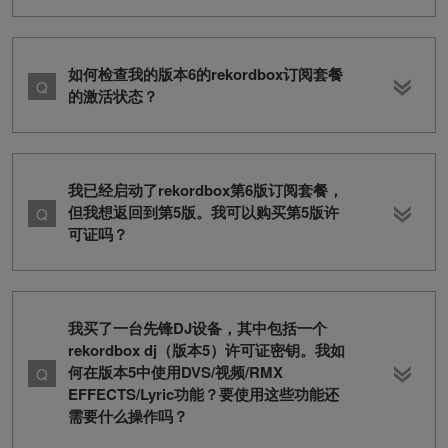
如何检查我的版本6的rekordbox订阅套餐
的激活状态？
我已经启动了rekordbox第6版订阅套餐，
但我想返回到第5版。我可以购买第5版许
可证吗？
我买了一台先锋DJ设备，其中包括一个
rekordbox dj（版本5）许可证密钥。我如
何在版本5中使用DVS/视频/RMX
EFFECTS/Lyric功能？要使用这些功能还
需要什么操作吗？