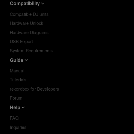
Compatibility
Compatible DJ units
Hardware Unlock
Hardware Diagrams
USB Export
System Requirements
Guide
Manual
Tutorials
rekordbox for Developers
Forum
Help
FAQ
Inquiries