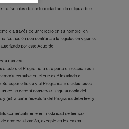
nes personales de conformidad con lo estipulado el
mente o a través de un tercero en su nombre, en
 restricción sea contraria a la legislación vigente:
 autorizado por este Acuerdo.
 esta manera.
cia sobre el Programa a otra parte en relación con
moria extraíble en el que esté instalado el
r Su soporte físico y el Programa, incluidos todos
i) usted no deberá conservar ninguna copia del
y (iii) la parte receptora del Programa debe leer y
partirlo comercialmente en modalidad de tiempo
ad de comercialización, excepto en los casos