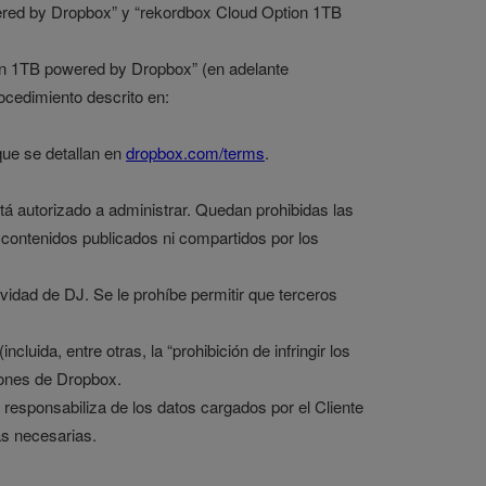
wered by Dropbox” y “rekordbox Cloud Option 1TB
on 1TB powered by Dropbox” (en adelante
rocedimiento descrito en:
que se detallan en
dropbox.com/terms
.
stá autorizado a administrar. Quedan prohibidas las
 contenidos publicados ni compartidos por los
ividad de DJ. Se le prohíbe permitir que terceros
luida, entre otras, la “prohibición de infringir los
ciones de Dropbox.
 responsabiliza de los datos cargados por el Cliente
s necesarias.