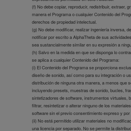
(f) No debe copiar, reproducir, redistribuir, extraer, 
manera el Programa o cualquier Contenido del Progra
derechos de propiedad intelectual.
(g) No debe modificar, realizar ingeniería inversa
notificar por escrito a AlphaTheta de sus actividade
sea sustancialmente similar en su expresión a ning
(h) Salvo en la medida en que se disponga lo contrar
se aplica a cualquier Contenido del Programa:
(i) El Contenido del Programa se proporciona exclu
diseño de sonido, así como para su integración o us
distribución de ninguna otra manera, a menos que s
incluyendo presets, muestras de sonido, bucles, fr
sintetizadores de software, instrumentos virtuales
filtrar, resintetizar o alterar ninguno de los mater
software sin el previo consentimiento expreso y por
(ii) No está permitido utilizar materiales no modif
una licencia por separado. No se permite la distribu