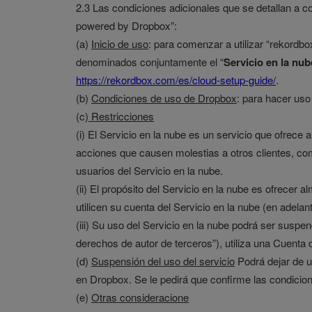
2.3 Las condiciones adicionales que se detallan a 
powered by Dropbox”:
(a)
Inicio de uso
: para comenzar a utilizar “rekord
denominados conjuntamente el “
Servicio en la nub
https://rekordbox.com/es/cloud-setup-guide/
.
(b)
Condiciones de uso de Dropbox
: para hacer uso
(c)
Restricciones
(i) El Servicio en la nube es un servicio que ofrece
acciones que causen molestias a otros clientes, co
usuarios del Servicio en la nube.
(ii) El propósito del Servicio en la nube es ofrecer
utilicen su cuenta del Servicio en la nube (en adela
(iii) Su uso del Servicio en la nube podrá ser suspend
derechos de autor de terceros”), utiliza una Cuenta 
(d)
Suspensión del uso del servicio
Podrá dejar de ut
en Dropbox. Se le pedirá que confirme las condici
(e)
Otras consideracione