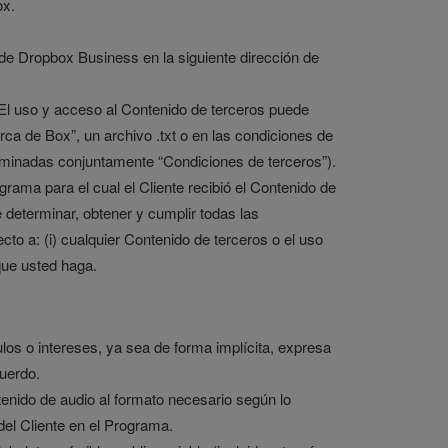
ox.
e de Dropbox Business en la siguiente dirección de
 El uso y acceso al Contenido de terceros puede
rca de Box”, un archivo .txt o en las condiciones de
ominadas conjuntamente “Condiciones de terceros”).
ama para el cual el Cliente recibió el Contenido de
e determinar, obtener y cumplir todas las
to a: (i) cualquier Contenido de terceros o el uso
que usted haga.
los o intereses, ya sea de forma implícita, expresa
cuerdo.
tenido de audio al formato necesario según lo
del Cliente en el Programa.