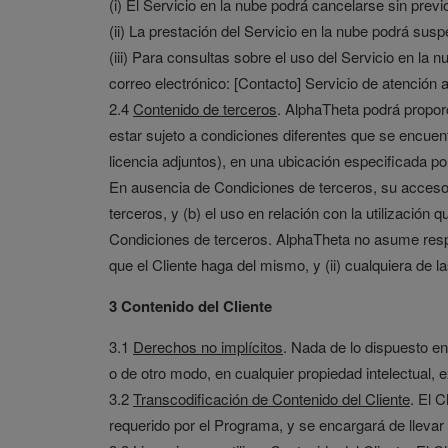
(i) El Servicio en la nube podrá cancelarse sin prev
(ii) La prestación del Servicio en la nube podrá su
(iii) Para consultas sobre el uso del Servicio en la
correo electrónico: [Contacto] Servicio de atención 
2.4
Contenido de terceros
. AlphaTheta podrá propor
estar sujeto a condiciones diferentes que se encuent
licencia adjuntos), en una ubicación especificada 
En ausencia de Condiciones de terceros, su acceso y
terceros, y (b) el uso en relación con la utilización
Condiciones de terceros. AlphaTheta no asume respon
que el Cliente haga del mismo, y (ii) cualquiera de
3 Contenido del Cliente
3.1
Derechos no implícitos
. Nada de lo dispuesto e
o de otro modo, en cualquier propiedad intelectual,
3.2
Transcodificación de Contenido del Cliente
. El 
requerido por el Programa, y se encargará de llevar