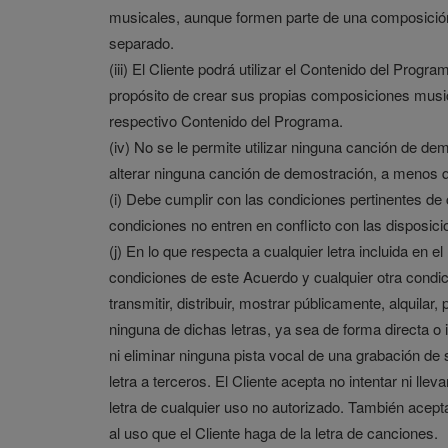
musicales, aunque formen parte de una composición,
separado.
(iii) El Cliente podrá utilizar el Contenido del Pro
propósito de crear sus propias composiciones musica
respectivo Contenido del Programa.
(iv) No se le permite utilizar ninguna canción de de
alterar ninguna canción de demostración, a menos qu
(i) Debe cumplir con las condiciones pertinentes de 
condiciones no entren en conflicto con las disposic
(j) En lo que respecta a cualquier letra incluida en 
condiciones de este Acuerdo y cualquier otra condic
transmitir, distribuir, mostrar públicamente, alquilar
ninguna de dichas letras, ya sea de forma directa o
ni eliminar ninguna pista vocal de una grabación de 
letra a terceros. El Cliente acepta no intentar ni l
letra de cualquier uso no autorizado. También acept
al uso que el Cliente haga de la letra de canciones.