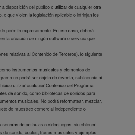
r a disposición del público o utilizar de cualquier otra
que violen la legislación aplicable o infrinjan los
le lo permita expresamente. En ese caso, deberá
a en la creación de ningún software o servicio que
nes relativas al Contenido de Terceros), lo siguiente
lo como instrumentos musicales y elementos de
grama no podrá ser objeto de reventa, sublicencia ni
bido utilizar cualquier Contenido del Programa,
etes de sonido, como bibliotecas de sonidos para
trumentos musicales. No podrá reformatear, mezclar,
aquete de muestreo comercial independiente o
s sonoras de películas o videojuegos, sin obtener
ras de sonido, bucles, frases musicales y ejemplos