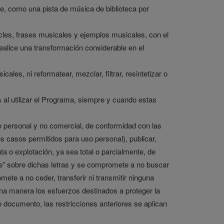
e, como una pista de música de biblioteca por
ucles, frases musicales y ejemplos musicales, con el
ealice una transformación considerable en el
es, ni reformatear, mezclar, filtrar, resintetizar o
s al utilizar el Programa, siempre y cuando estas
ito personal y no comercial, de conformidad con las
s casos permitidos para uso personal), publicar,
enta o explotación, ya sea total o parcialmente, de
oke” sobre dichas letras y se compromete a no buscar
ete a no ceder, transferir ni transmitir ninguna
lguna manera los esfuerzos destinados a proteger la
 documento, las restricciones anteriores se aplican