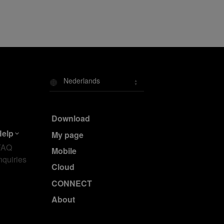
Nederlands
Download
Help
My page
FAQ
Mobile
nquiries
Cloud
CONNECT
About