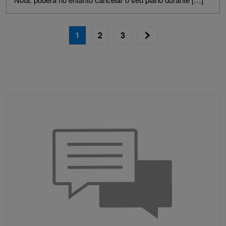
1
2
3