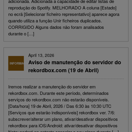
adicionada. Adicionada a capacidade de editar listas de
reprodução do Spotify. MELHORADO A coluna [Estado]
no ecrã [Selecionar ficheiro representativo] aparece agora
quando utiliza a função Unir ficheiros duplicados.
CORRIGIDO Alguns dados não foram analisados
durante o […]
April 13, 2026
Aviso de manutenção do servidor do
INFORMAÇÕES
rekordbox.com (19 de Abril)
Iremos realizar a manutenção do servidor em
rekordbox.com. Durante este período, determinados
serviços do rekordbox.com não estarão disponíveis.
[Data/hora] 19 de Abril, 2026 / Das 6:30 às 10:30 UTC
[Serviços que estarão indisponíveis] rekordbox ver. 7/6:
subscrever/alterar um plano, ativar/desativar dispositivos
rekordbox para iOS/Android: ativar/desativar dispositivos
Nota: poderá no entanto cancelar o seu plano durante […]