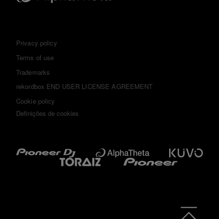
Privacy policy
Terms of use
Trademarks
rekordbox END USER LICENSE AGREEMENT
Cookie policy
Definições de cookies