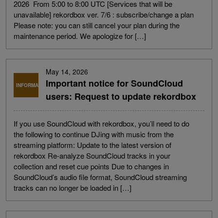
2026 From 5:00 to 8:00 UTC [Services that will be
unavailable] rekordbox ver. 7/6 : subscribe/change a plan
Please note: you can still cancel your plan during the
maintenance period. We apologize for […]
May 14, 2026
Important notice for SoundCloud
INFORMAÇÕES
users: Request to update rekordbox
If you use SoundCloud with rekordbox, you’ll need to do
the following to continue DJing with music from the
streaming platform: Update to the latest version of
rekordbox Re-analyze SoundCloud tracks in your
collection and reset cue points Due to changes in
SoundCloud’s audio file format, SoundCloud streaming
tracks can no longer be loaded in […]