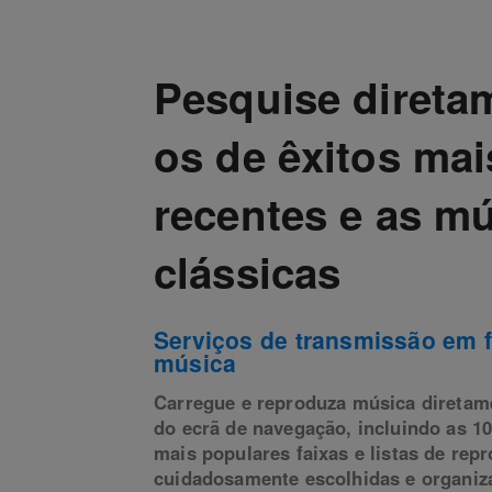
Pesquise direta
os de êxitos mai
recentes e as m
clássicas
Serviços de transmissão em f
música
Carregue e reproduza música diretame
do ecrã de navegação, incluindo as 1
mais populares faixas e listas de rep
cuidadosamente escolhidas e organiz