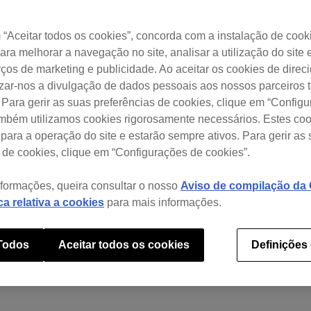
“Aceitar todos os cookies”, concorda com a instalação de cook
para melhorar a navegação no site, analisar a utilização do site 
ços de marketing e publicidade. Ao aceitar os cookies de dire
izar-nos a divulgação de dados pessoais aos nossos parceiros t
 Para gerir as suas preferências de cookies, clique em “Config
ambém utilizamos cookies rigorosamente necessários. Estes co
para a operação do site e estarão sempre ativos. Para gerir as
 de cookies, clique em “Configurações de cookies”.
nformações, queira consultar o nosso
Aviso de compilação da C
ica relativa a cookies
para mais informações.
 Todos
Aceitar todos os cookies
Definições