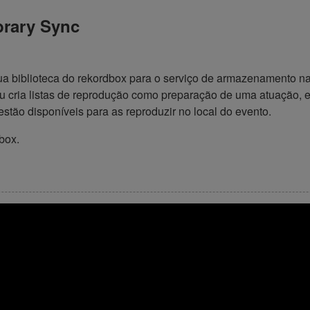
brary Sync
 sua biblioteca do rekordbox para o serviço de armazenamento
ou cria listas de reprodução como preparação de uma atuação, 
stão disponíveis para as reproduzir no local do evento.
box.