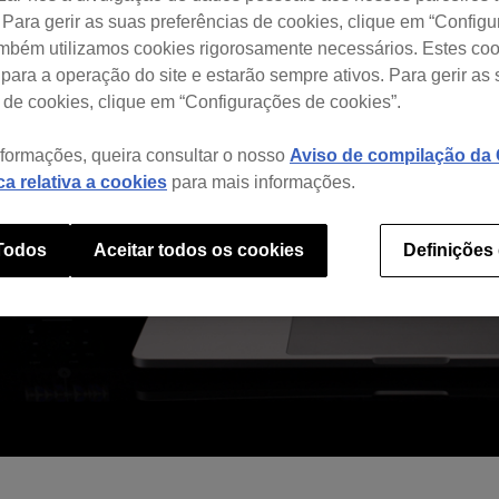
 Para gerir as suas preferências de cookies, clique em “Config
ambém utilizamos cookies rigorosamente necessários. Estes co
para a operação do site e estarão sempre ativos. Para gerir as
 de cookies, clique em “Configurações de cookies”.
nformações, queira consultar o nosso
Aviso de compilação da C
ica relativa a cookies
para mais informações.
 Todos
Aceitar todos os cookies
Definições