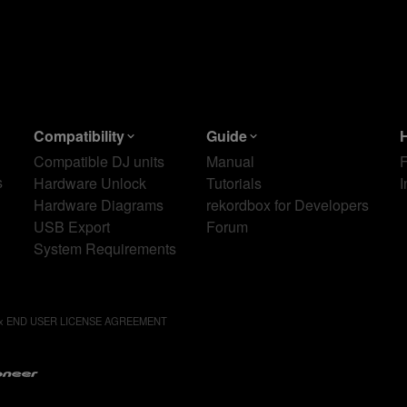
Compatibility
Guide
Compatible DJ units
Manual
s
Hardware Unlock
Tutorials
I
Hardware Diagrams
rekordbox for Developers
USB Export
Forum
System Requirements
ox END USER LICENSE AGREEMENT