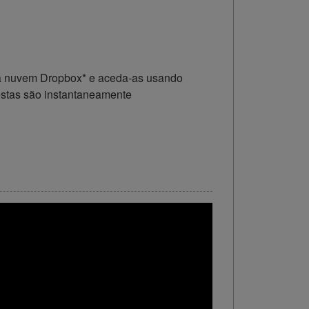
 na nuvem Dropbox* e aceda-as usando
estas são instantaneamente