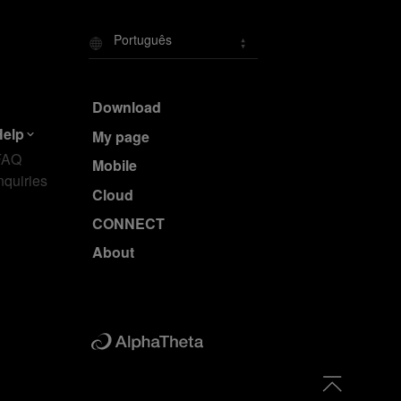
Português
Download
Help
My page
FAQ
Mobile
nquiries
Cloud
CONNECT
About