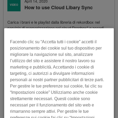
April 14, 2020
VIDEO
How to use Cloud Libary Sync
Carica i brani e le playlist dalla libreria di rekordbox nel
servizio di memorizzazione nel cloud Dropbox* e accedi
a essi con vari dispositivi. Quando configuri cue o crei
playlist per un’esibizione, verranno sincronizzati all’istante
Facendo clic su “Accetta tutti i cookie” accetti il
con la libreria nel cloud e saranno a tua disposizione per
posizionamento dei cookie sul tuo dispositivo per
la riproduzione in loco.
migliorare la navigazione sul sito, analizzare
* Serve un account utente Dropbox.
l’utilizzo del sito e assistere il nostro lavoro su
marketing e pubblicità. Accettando i cookie di
targeting, ci autorizzi a divulgare informazioni
personali ai nostri partner pubblicitari di terze parti.
Per gestire le tue preferenze sui cookie, fai clic su
“Impostazioni cookie” Utilizziamo anche cookie
strettamente necessari. Questi cookie sono
necessari per il funzionamento del sito web e
rimarranno sempre attivi. Per gestire le tue
preferenze sui cookie fai clic su “Impostazioni