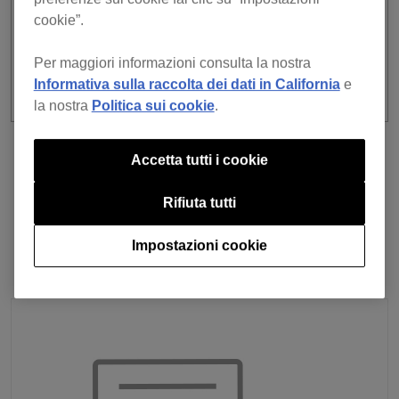
cookie”.
Per maggiori informazioni consulta la nostra
Informativa sulla raccolta dei dati in California
e
la nostra
Politica sui cookie
.
precedente
Torna all'elenco
Accetta tutti i cookie
prossimo
Rifiuta tutti
Impostazioni cookie