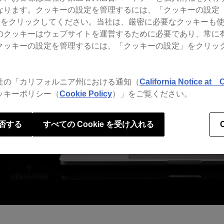
ります。クッキーの設定を管理するには、「クッキーの設定（Co
gs）」をクリックしてください。当社は、厳密に必要なクッキーも
のクッキーはウェブサイトを運営するために必要であり、常に
クッキーの設定を管理するには、「クッキーの設定」をクリッ
社の「カリフォルニア州における通知（
California Notice at C
ッキーポリシー（
Cookie Policy
）」をご覧ください。
否する
すべての Cookie を受け入れる