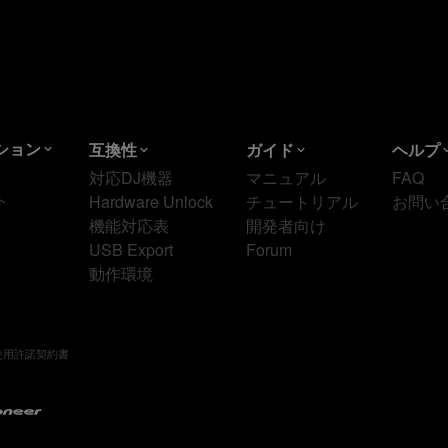
ション
互換性
ガイド
ヘルプ
対応DJ機器
マニュアル
FAQ
ト
Hardware Unlock
チュートリアル
お問い
機能対応表
開発者向け
USB Export
Forum
動作環境
ox使用許諾契約書