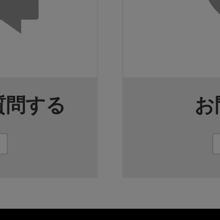
質問する
お