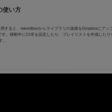
c の使い方
を使用すると、rekordboxからライブラリの楽曲をDropbox
です。移動中にCUEを設定したり、プレイリストを作成したり
す。
。