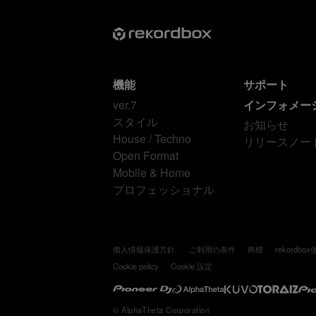
機能
サポート
ver.7
インフォメー
スタイル
お知らせ
House / Techno
リリースノー
Open Format
Mobile & Home
プロフェッショナル
個人情報保護方針.
ご利用の条件
商標
rekordb
Cookie policy
Cookie 設定
© AlphaTheta Corporation