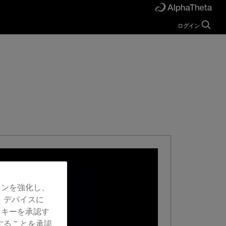
ログイン
ガイド
ヘルプ
マニュアル
FAQ
チュートリアル
お問い合わせ
開発者向け
Forum
ョンを強化し、
、デバイスに
ッキーを承認す
することを承認