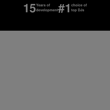
15
#
1
Years of
choice of
development
top DJs