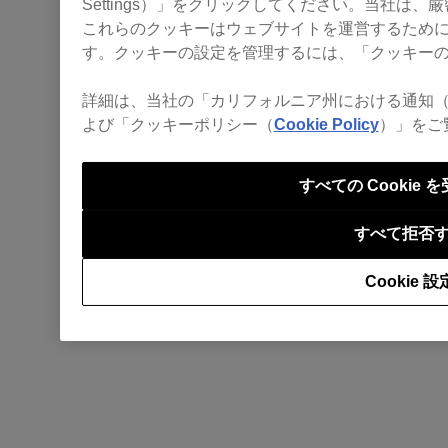
Settings）」をクリックしてください。当社は
これらのクッキーはウェブサイトを運営するため
す。クッキーの設定を管理するには、「クッキー
詳細は、当社の「カリフォルニア州における通知
よび「クッキーポリシー（
Cookie Policy
）」をご
すべての Cookie 
すべて拒否
Cookie 設