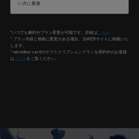
い方に最適
*いつでも解約やプラン変更が可能です。詳細は
こちら
* プラン内容と価格に変更がある場合、当WEBサイトに掲載いた
します。
* rekordbox ver.5のサブスクリプションプランを契約中のお客様
は
こちら
をご覧ください。