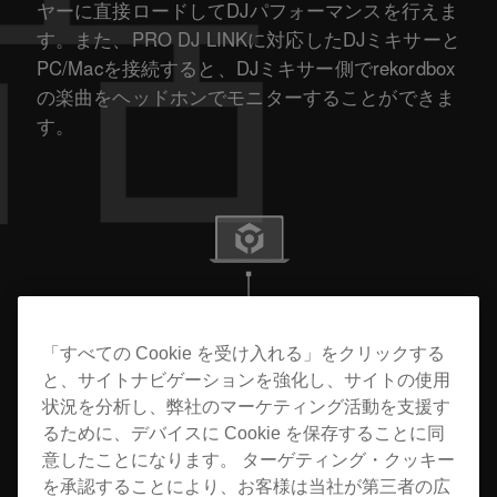
ヤーに直接ロードしてDJパフォーマンスを行えま
す。また、PRO DJ LINKに対応したDJミキサーと
PC/Macを接続すると、DJミキサー側でrekordbox
の楽曲をヘッドホンでモニターすることができま
す。
「すべての Cookie を受け入れる」をクリックする
と、サイトナビゲーションを強化し、サイトの使用
状況を分析し、弊社のマーケティング活動を支援す
るために、デバイスに Cookie を保存することに同
意したことになります。 ターゲティング・クッキー
を承認することにより、お客様は当社が第三者の広