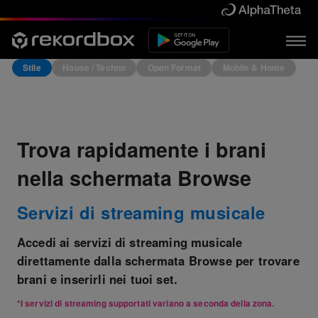
Stile
House / Techno
Open Format
Mobile & Home
Trova rapidamente i brani
nella schermata Browse
Servizi di streaming musicale
Accedi ai servizi di streaming musicale
direttamente dalla schermata Browse per trovare
brani e inserirli nei tuoi set.
*I servizi di streaming supportati variano a seconda della zona.