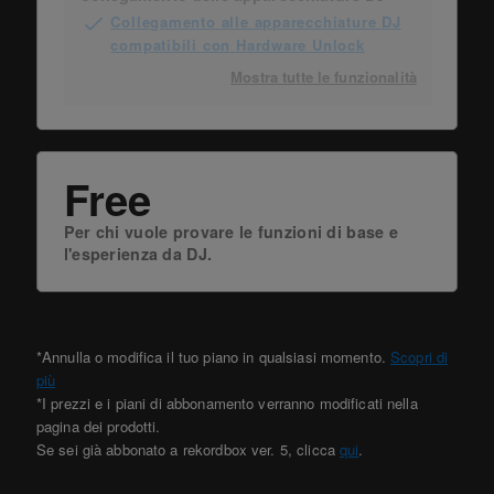
Collegamento alle apparecchiature DJ
compatibili con Hardware Unlock
Mostra tutte le funzionalità
Free
Per chi vuole provare le funzioni di base e
l'esperienza da DJ.
*Annulla o modifica il tuo piano in qualsiasi momento.
Scopri di
più
*I prezzi e i piani di abbonamento verranno modificati nella
pagina dei prodotti.
Se sei già abbonato a rekordbox ver. 5, clicca
qui
.