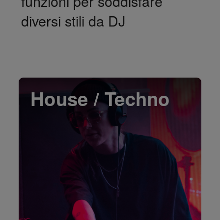
funzioni per soddisfare
diversi stili da DJ
House / Techno