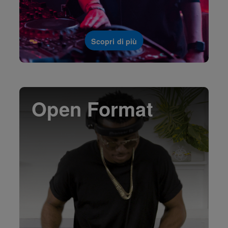
Scopri di più
Open Format