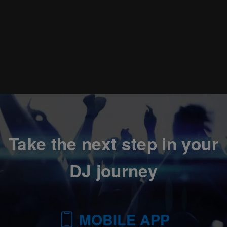
Take the next step in your
DJ journey
MOBILE APP