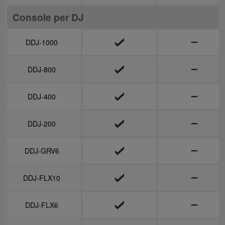
Console per DJ
Console per DJ
DDJ-1000
DDJ-1000
DDJ-800
DDJ-800
DDJ-400
DDJ-400
DDJ-200
DDJ-200
DDJ-GRV6
DDJ-GRV6
DDJ-FLX10
DDJ-FLX10
DDJ-FLX6
DDJ-FLX6