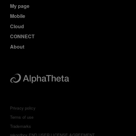
My page
Mobile
Cloud
CONNECT
About
Privacy policy
Terms of use
Trademarks
rekordbox END USER LICENSE AGREEMENT