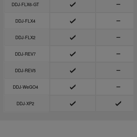
DDJ-FLX6-GT
DDJ-FLX6-GT
DDJ-FLX4
DDJ-FLX4
DDJ-FLX2
DDJ-FLX2
DDJ-REV7
DDJ-REV7
DDJ-REV5
DDJ-REV5
DDJ-WeGO4
DDJ-WeGO4
DDJ-XP2
DDJ-XP2