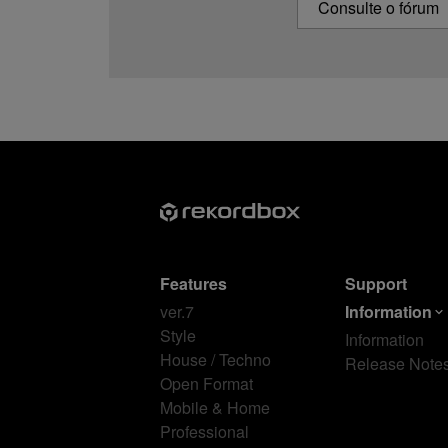
Consulte o fórum
Features
Support
ver.7
Information
Style
Information
House / Techno
Release Note
Open Format
Mobile & Home
Professional