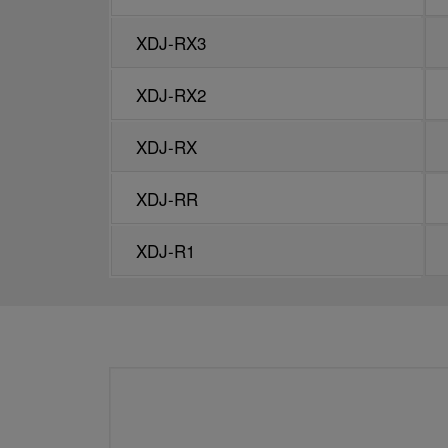
XDJ-RX3
XDJ-RX3
XDJ-RX2
XDJ-RX2
XDJ-RX
XDJ-RX
XDJ-RR
XDJ-RR
XDJ-R1
XDJ-R1