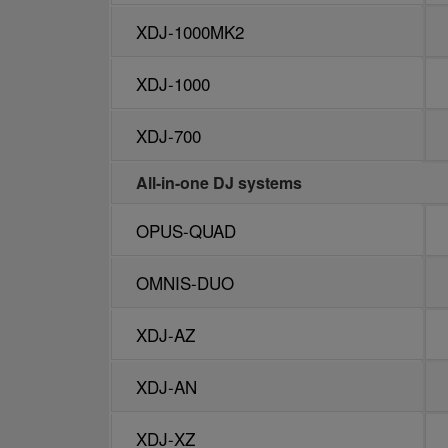
XDJ-1000MK2
XDJ-1000MK2
XDJ-1000
XDJ-1000
XDJ-700
XDJ-700
All-in-one DJ systems
All-in-one DJ systems
OPUS-QUAD
OPUS-QUAD
OMNIS-DUO
OMNIS-DUO
XDJ-AZ
XDJ-AZ
XDJ-AN
XDJ-AN
XDJ-XZ
XDJ-XZ