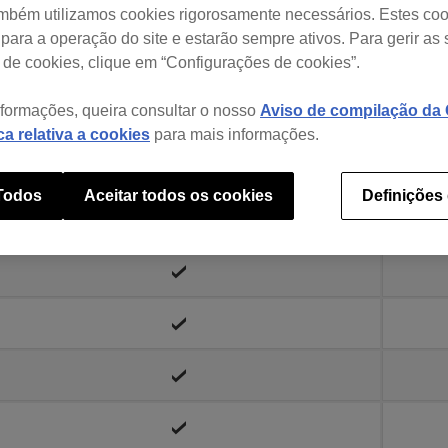
ambém utilizamos cookies rigorosamente necessários. Estes co
para a operação do site e estarão sempre ativos. Para gerir as
 de cookies, clique em “Configurações de cookies”.
nformações, queira consultar o nosso
Aviso de compilação da C
ica relativa a cookies
para mais informações.
 Todos
Aceitar todos os cookies
Definições