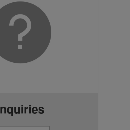
Inquiries