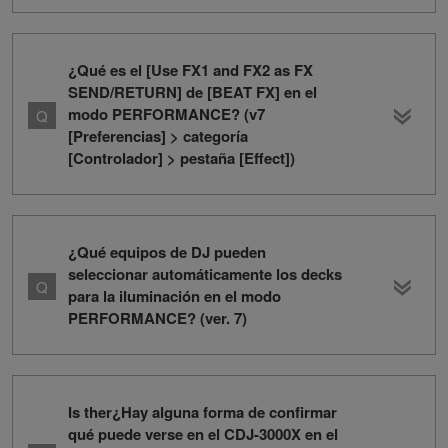
¿Qué es el [Use FX1 and FX2 as FX
SEND/RETURN] de [BEAT FX] en el
modo PERFORMANCE? (v7
[Preferencias] > categoría
[Controlador] > pestaña [Effect])
¿Qué equipos de DJ pueden
seleccionar automáticamente los decks
para la iluminación en el modo
PERFORMANCE? (ver. 7)
Is ther¿Hay alguna forma de confirmar
qué puede verse en el CDJ-3000X en el