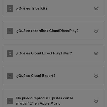
¿Qué es Tribe XR?
¿Qué es rekordbox CloudDirectPlay?
¿Qué es Cloud Direct Play Filter?
¿Qué es Cloud Export?
No puedo reproducir pistas con la
marca “E” en Apple Music.