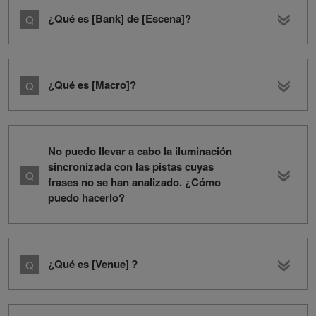
¿Qué es [Bank] de [Escena]?
¿Qué es [Macro]?
No puedo llevar a cabo la iluminación
sincronizada con las pistas cuyas
frases no se han analizado. ¿Cómo
puedo hacerlo?
¿Qué es [Venue]？