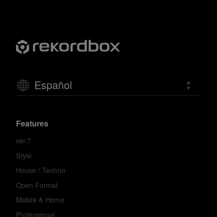
Español
Features
ver.7
Style
House / Techno
Open Format
Mobile & Home
Professional