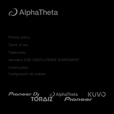
Privacy policy
Terms of use
Trademarks
rekordbox END USER LICENSE AGREEMENT
Cookie policy
Configuración de cookies