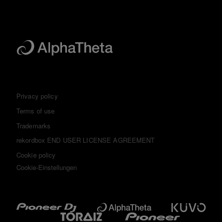
Privacy policy
Terms of use
Trademarks
rekordbox END USER LICENSE AGREEMENT
Cookie policy
Cookie-Einstellungen