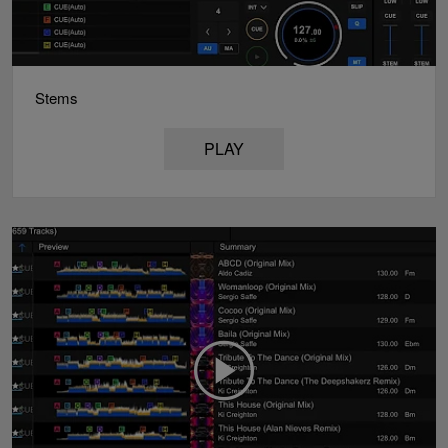
Stems
PLAY