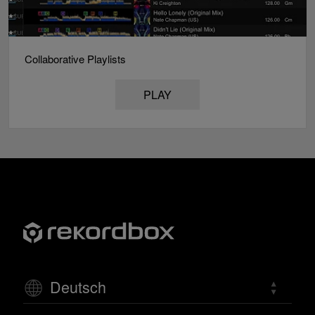
Collaborative Playlists
PLAY
Deutsch