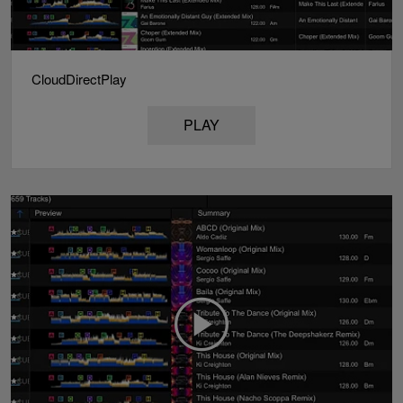
CloudDirectPlay
PLAY