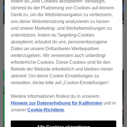
Indem du „Alle Cookies akzeptieren“ bestätigst,
stimmst du der Platzierung von Cookies auf deinem
Gerät zu, um die Websitenavigation zu verbessern,
uns deine Websitenutzung analysieren zu lassen
und unsere Marketing- und Werbebemühungen zu
Streaming Radar & Collection Radar
unterstützen. Indem du Targeting-Cookies
akzeptierst, erlaubst du uns, personenbezogene
PLAY
Daten an unsere Drittanbieter-Werbepartner
weiterzugeben. Wir verwenden auch unbedingt
erforderliche Cookies. Diese Cookies sind für den
Betrieb der Website erforderlich und bleiben immer
aktiviert. Um deine Cookie-Einstellungen zu
verwalten, klicke bitte auf „Cookie-Einstellungen“.
Weitere Informationen findest du in unserem
Hinweis zur Datenerhebung für Kalifornien
und in
unserer
Cookie-Richtlinie
.