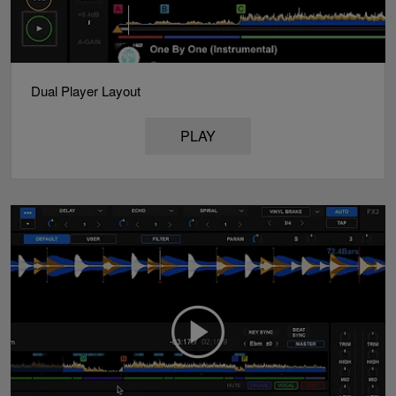
Dual Player Layout
PLAY