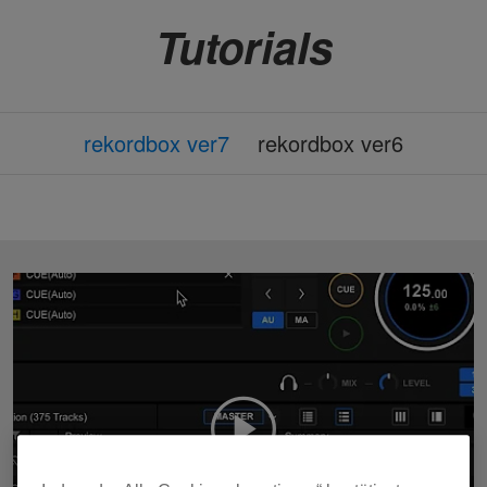
Tutorials
rekordbox ver7
rekordbox ver6