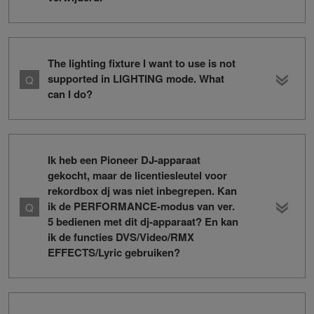
The lighting fixture I want to use is not
supported in LIGHTING mode. What
can I do?
Ik heb een Pioneer DJ-apparaat
gekocht, maar de licentiesleutel voor
rekordbox dj was niet inbegrepen. Kan
ik de PERFORMANCE-modus van ver.
5 bedienen met dit dj-apparaat? En kan
ik de functies DVS/Video/RMX
EFFECTS/Lyric gebruiken?