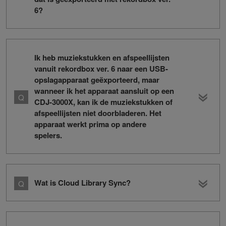
6?
Ik heb muziekstukken en afspeellijsten
vanuit rekordbox ver. 6 naar een USB-
opslagapparaat geëxporteerd, maar
wanneer ik het apparaat aansluit op een
CDJ-3000X, kan ik de muziekstukken of
afspeellijsten niet doorbladeren. Het
apparaat werkt prima op andere
spelers.
Wat is Cloud Library Sync?