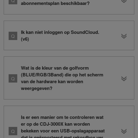
abonnementsplan beschikbaar?
Ik kan niet inloggen op SoundCloud.
(v6)
Wat is de kleur van de golfvorm
(BLUE/RGB/3Band) die op het scherm
van de hardware kan worden
weergegeven?
Is er een manier om te controleren wat
er op de CDJ-3000X kan worden
bekeken voor een USB-opslagapparaat
dat is geëxporteerd met rekordbox ver.