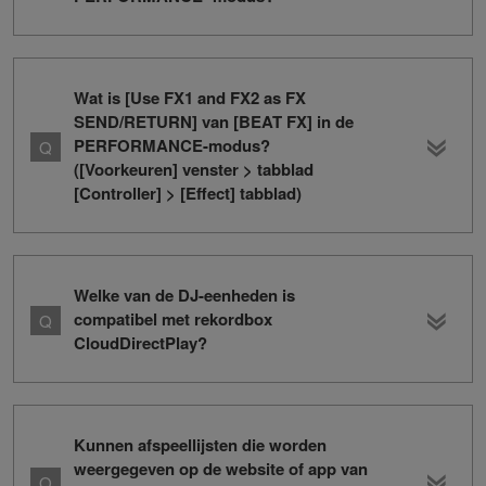
Wat is [Use FX1 and FX2 as FX
SEND/RETURN] van [BEAT FX] in de
PERFORMANCE-modus?
([Voorkeuren] venster > tabblad
[Controller] > [Effect] tabblad)
Welke van de DJ-eenheden is
compatibel met rekordbox
CloudDirectPlay?
Kunnen afspeellijsten die worden
weergegeven op de website of app van