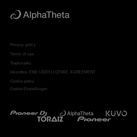
Privacy policy
Terms of use
Trademarks
rekordbox END USER LICENSE AGREEMENT
Cookie policy
Cookie-Einstellungen