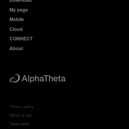
My page
Mobile
Cloud
CONNECT
About
Privacy policy
Terms of use
Trademarks