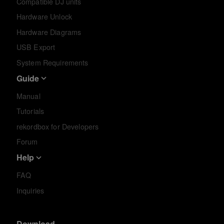
Compatible DJ units
Hardware Unlock
Hardware Diagrams
USB Export
System Requirements
Guide
Manual
Tutorials
rekordbox for Developers
Forum
Help
FAQ
Inquiries
Download