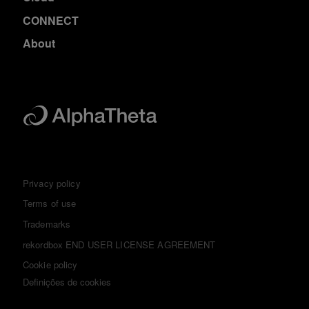
CONNECT
About
Privacy policy
Terms of use
Trademarks
rekordbox END USER LICENSE AGREEMENT
Cookie policy
Definições de cookies