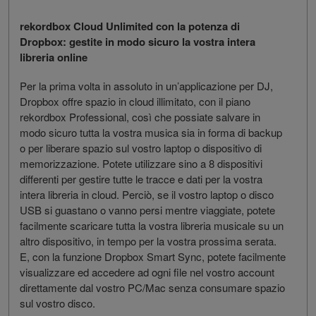
rekordbox Cloud Unlimited con la potenza di
Dropbox: gestite in modo sicuro la vostra intera
libreria online
Per la prima volta in assoluto in un’applicazione per DJ,
Dropbox offre spazio in cloud illimitato, con il piano
rekordbox Professional, così che possiate salvare in
modo sicuro tutta la vostra musica sia in forma di backup
o per liberare spazio sul vostro laptop o dispositivo di
memorizzazione. Potete utilizzare sino a 8 dispositivi
differenti per gestire tutte le tracce e dati per la vostra
intera libreria in cloud. Perciò, se il vostro laptop o disco
USB si guastano o vanno persi mentre viaggiate, potete
facilmente scaricare tutta la vostra libreria musicale su un
altro dispositivo, in tempo per la vostra prossima serata.
E, con la funzione Dropbox Smart Sync, potete facilmente
visualizzare ed accedere ad ogni file nel vostro account
direttamente dal vostro PC/Mac senza consumare spazio
sul vostro disco.