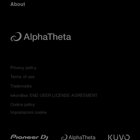
About
Privacy policy
Terms of use
Trademarks
rekordbox END USER LICENSE AGREEMENT
Cookie policy
Impostazioni cookie