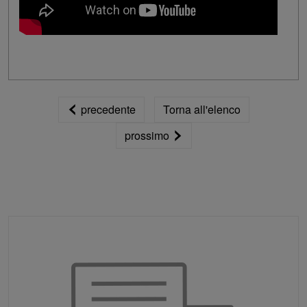
precedente
Torna all'elenco
prossimo