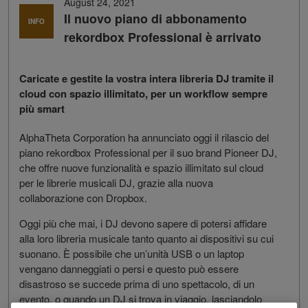
August 24, 2021
Il nuovo piano di abbonamento
INFO
rekordbox Professional è arrivato
Caricate e gestite la vostra intera libreria DJ tramite il
cloud con spazio illimitato, per un workflow sempre
più smart
AlphaTheta Corporation ha annunciato oggi il rilascio del
piano rekordbox Professional per il suo brand Pioneer DJ,
che offre nuove funzionalità e spazio illimitato sul cloud
per le librerie musicali DJ, grazie alla nuova
collaborazione con Dropbox.
Oggi più che mai, i DJ devono sapere di potersi affidare
alla loro libreria musicale tanto quanto ai dispositivi su cui
suonano. È possibile che un’unità USB o un laptop
vengano danneggiati o persi e questo può essere
disastroso se succede prima di uno spettacolo, di un
evento, o quando un DJ si trova in viaggio, lasciandolo