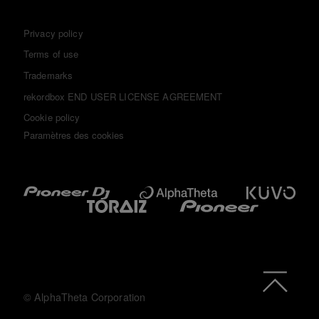
Privacy policy
Terms of use
Trademarks
rekordbox END USER LICENSE AGREEMENT
Cookie policy
Paramètres des cookies
© AlphaTheta Corporation