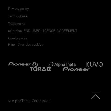
Privacy policy
Terms of use
Trademarks
rekordbox END USER LICENSE AGREEMENT
Cookie policy
Paramètres des cookies
© AlphaTheta Corporation