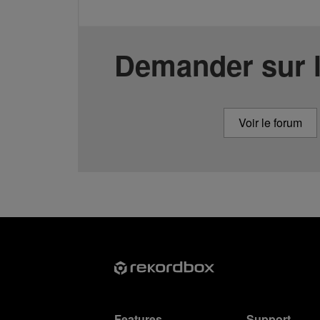
Demander sur 
Voir le forum
Features
Support