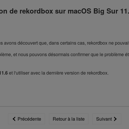
on de rekordbox sur macOS Big Sur 11.5/
s avons découvert que, dans certains cas, rekordbox ne pouvait 
lème, et nous pouvons désormais confirmer que le problème ét
11.6
et l'utiliser avec la dernière version de rekordbox.
Précédente
Retour à la liste
Suivant