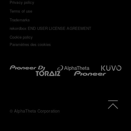
Privacy policy
Terms of use
Trademarks
rekordbox END USER LICENSE AGREEMENT
Cookie policy
Paramètres des cookies
© AlphaTheta Corporation