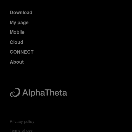
Download
My page
Mobile
Cloud
CONNECT
About
Privacy policy
Terms of use