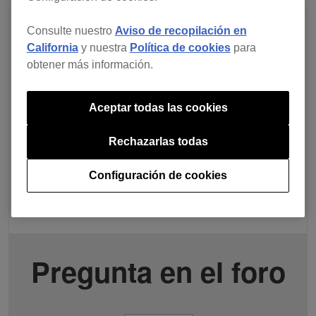
Consulte nuestro
Aviso de recopilación en
California
y nuestra
Política de cookies
para
obtener más información.
Aceptar todas las cookies
Rechazarlas todas
Configuración de cookies
Pregunta en el foro