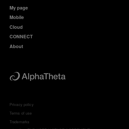
My page
Mobile
Cloud
CONNECT
About
Privacy policy
Terms of use
Trademarks