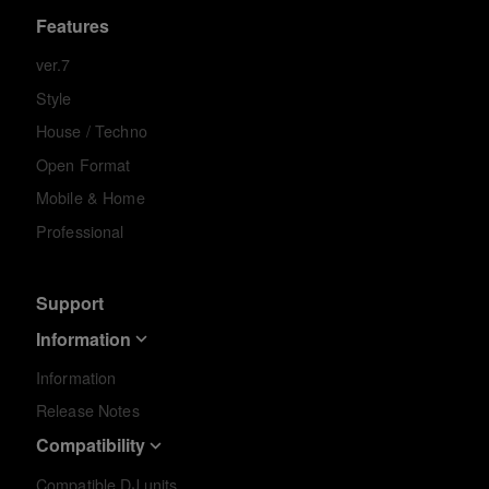
Features
ver.7
Style
House / Techno
Open Format
Mobile & Home
Professional
Support
Information
Information
Release Notes
Compatibility
Compatible DJ units