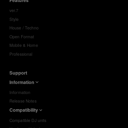
Features
ver.7
Style
House / Techno
Open Format
Mobile & Home
Professional
Support
Information
Information
Release Notes
Compatibility
Compatible DJ units