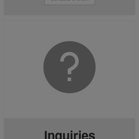
Inquiries