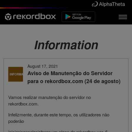
Information
August 17, 2021
Aviso de Manutenção do Servidor
INFORMAÇÕES
para o rekordbox.com (24 de agosto)
Vamos realizar manutenção do servidor no
rekordbox.com.
Infelizmente, durante este tempo, os utilizadores não
poderão
iniciar/cancelar/alterar um plano do rekordbox ver. 6.