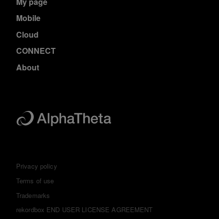
My page
Mobile
Cloud
CONNECT
About
Privacy policy
Terms of use
Trademarks
rekordbox END USER LICENSE AGREEMENT