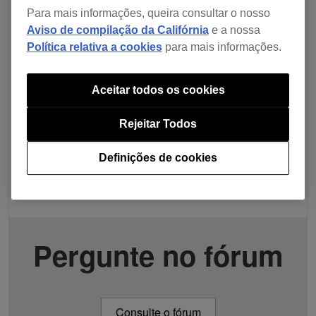
Para mais informações, queira consultar o nosso
Aviso de compilação da Califórnia
e a nossa
Política relativa a cookies
para mais informações.
Aceitar todos os cookies
Rejeitar Todos
Definições de cookies
Pergunte no fórum
Consulte o fórum