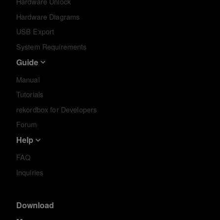
Hardware Unlock
Hardware Diagrams
USB Export
System Requirements
Guide
Manual
Tutorials
rekordbox for Developers
Forum
Help
FAQ
Inquiries
Download