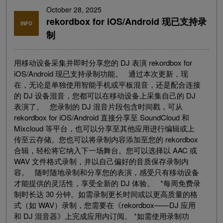
October 28, 2025
rekordbox for iOS/Android 现已支持录
INFO
制
用移动设备采集并即时分享您的 DJ 表演 rekordbox for
iOS/Android 现已支持录制功能。 通过本次更新，现
在，无论是单独使用智能手机或平板混音，还是配合连接
的 DJ 设备混音，您都可以在移动设备上采集自己的 DJ
表演了。 您录制的 DJ 混音片段包含时间戳，可从
rekordbox for iOS/Android 直接分享至 SoundCloud 和
Mixcloud 等平台，也可以分享至其他应用进行编辑或上
传至云存储。您也可以将录制内容添加至您的 rekordbox
合辑，轻松将它纳入下一场舞台。您可以选择以 AAC 或
WAV 文件格式录制，并以自己偏好的音质保存录制内
容。 随时随地录制和分享您的表演，感受只有移动设备
才能提供的灵活性，享受全新的 DJ 体验。 *每周免费录
制时长达 30 分钟。如需录制更长时间或以更高质量的格
式（如 WAV）录制，您需要在《rekordbox——DJ 应用
和 DJ 混音器》上完成应用内订阅。 *如需使用录制功