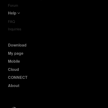
Forum
Help
FAQ
Inquiries
Download
My page
Mobile
Cloud
CONNECT
About