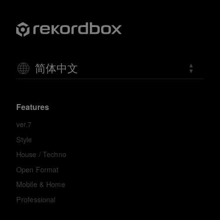
简体中文
Features
ver.7
Style
House / Techno
Open Format
Mobile & Home
Professional