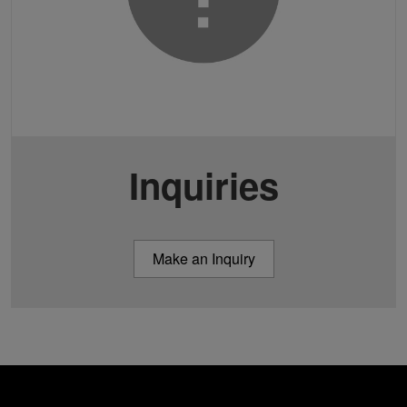
Inquiries
Make an Inquiry