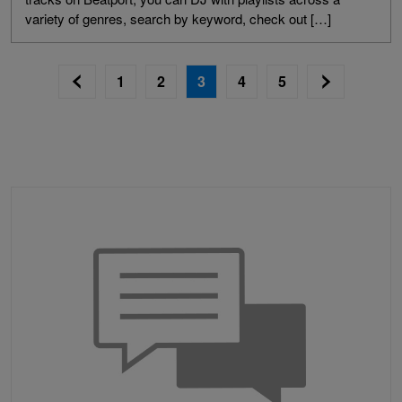
variety of genres, search by keyword, check out […]
1
2
3
4
5