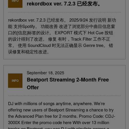
INFO
rekordbox ver. 7.2.3 已经发布。
rekordbox ver. 7.2.3 已经发布。 2025/9/24 发行说明 新功
能 支持Spotify。 功能改善 改进了浏览部分中曲目信息窗
口的[信息]标签的设计。 EXPORT 模式下 Hot Cue 按钮
的设计得到了改进。 修复 有时，Track Filter 工作不正
常。 使用 SoundCloud 时无法正确显示 Genre tree。 错
误修复和稳定性改进。
September 18, 2025
Beatport Streaming 2-Month Free
INFO
Offer
DJ with millions of songs anytime, anywhere. We’re
offering new users of Beatport Streaming a chance to try
the Advanced Plan free for 2 months. Promo Code: CDJ-
3000X Enter the promo code here With over 13 million
tracks on Beatport, you can DJ with playlists across a