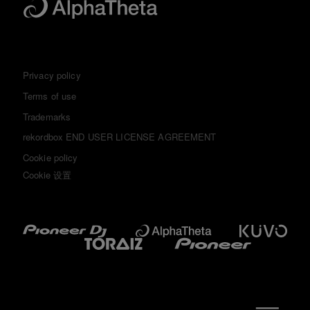
Privacy policy
Terms of use
Trademarks
rekordbox END USER LICENSE AGREEMENT
Cookie policy
Cookie 设置