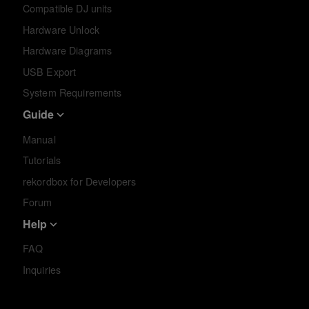
Compatible DJ units
Hardware Unlock
Hardware Diagrams
USB Export
System Requirements
Guide
Manual
Tutorials
rekordbox for Developers
Forum
Help
FAQ
Inquiries