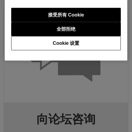
接受所有 Cookie
全部拒绝
Cookie 设置
向论坛咨询