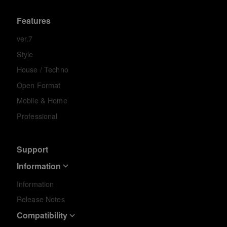
Features
ver.7
Style
House / Techno
Open Format
Mobile & Home
Professional
Support
Information
Information
Release Notes
Compatibility