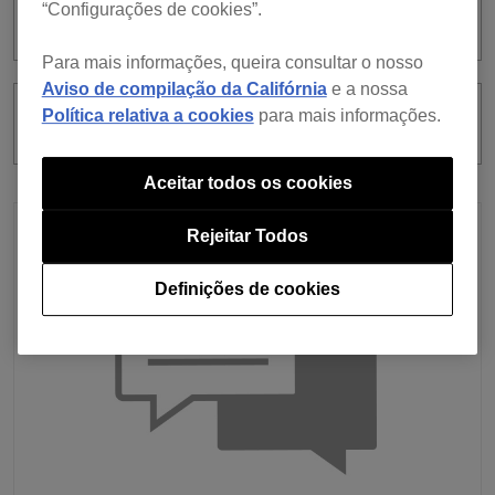
“Configurações de cookies”.
Ableton Link?
Para mais informações, queira consultar o nosso
Aviso de compilação da Califórnia
e a nossa
Política relativa a cookies
para mais informações.
O que é Ableton Link?
Aceitar todos os cookies
Rejeitar Todos
Definições de cookies