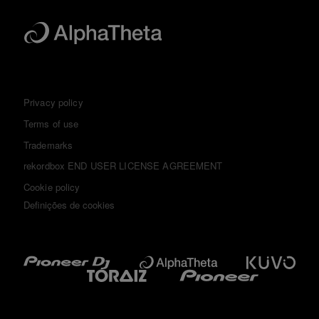
Privacy policy
Terms of use
Trademarks
rekordbox END USER LICENSE AGREEMENT
Cookie policy
Definições de cookies