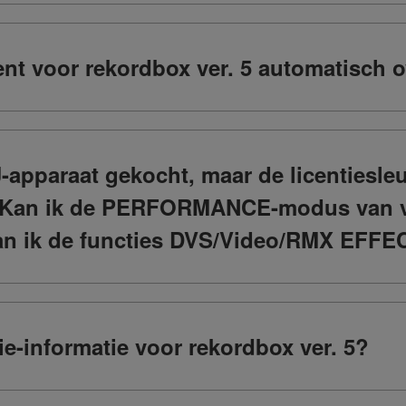
t voor rekordbox ver. 5 automatisch ov
-apparaat gekocht, maar de licentiesleu
. Kan ik de PERFORMANCE-modus van v
kan ik de functies DVS/Video/RMX EFFE
tie-informatie voor rekordbox ver. 5?