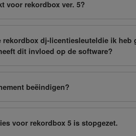
t voor rekordbox ver. 5?
 rekordbox dj-licentiesleuteldie ik heb
heeft dit invloed op de software?
nnement beëindigen?
ies voor rekordbox 5 is stopgezet.