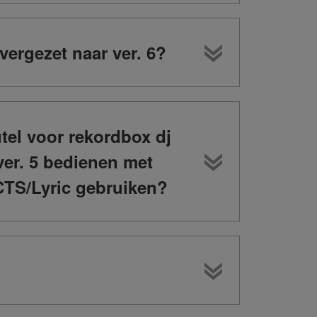
ergezet naar ver. 6?
tel voor rekordbox dj
er. 5 bedienen met
CTS/Lyric gebruiken?