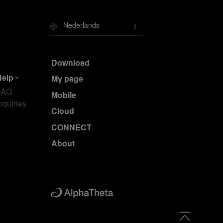
Nederlands
Download
Help
My page
FAQ
Mobile
nquiries
Cloud
CONNECT
About