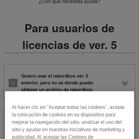
¿Con qué necesitas ayuda?
Para usuarios de
licencias de ver. 5
Quiero usar el rekordbox ver. 5
anterior, pero no sé dónde puedo
obtener un archivo de rekordbox.
Al hacer clic en "Aceptar todas las cookies", acepta
la colocación de cookies en su dispositivo para
¿Es la clave de licencia incluida que
mejorar la navegación del sitio, analizar el uso del
venía previamente con productos
sitio y ayudar en nuestras iniciativas de marketing y
seleccionados solo útil para rekordbox
publicidad. Al aceptar las Cookies de