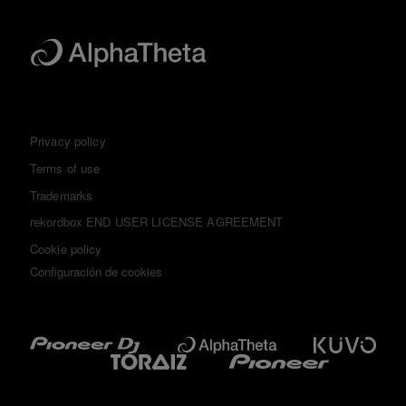
Privacy policy
Terms of use
Trademarks
rekordbox END USER LICENSE AGREEMENT
Cookie policy
Configuración de cookies