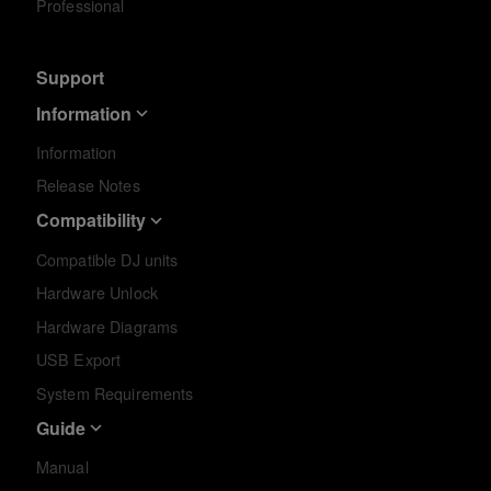
Professional
Support
Information
Information
Release Notes
Compatibility
Compatible DJ units
Hardware Unlock
Hardware Diagrams
USB Export
System Requirements
Guide
Manual