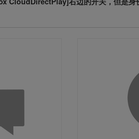
dbox CloudDirectPlay]右边的开关