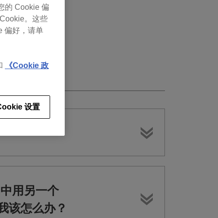
Cookie 偏
Cookie。这些
e 偏好，请单
和
《Cookie 政
Cookie 设置
ay 中用另一个
。我该怎么办？