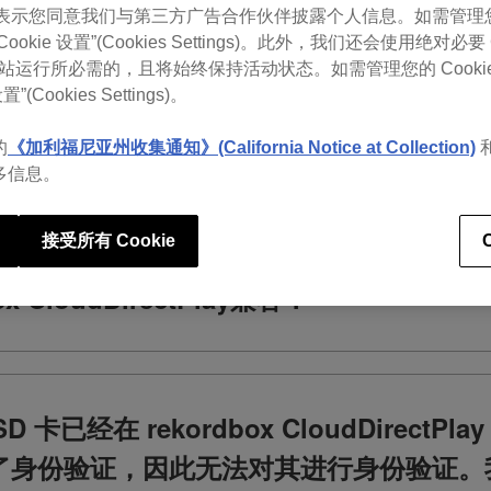
，即表示您同意我们与第三方广告合作伙伴披露个人信息。如需管理您的 
okie 设置”(Cookies Settings)。此外，我们还会使用绝对必要 
 是网站运行所必需的，且将始终保持活动状态。如需管理您的 Cooki
可查看rekordbox常见问题
置”(Cookies Settings)。
的
《加利福尼亚州收集通知》(California Notice at Collection)
多信息。
接受所有 Cookie
 CloudDirectPlay兼容？
 卡已经在 rekordbox CloudDirectPl
帐户进行了身份验证，因此无法对其进行身份验证