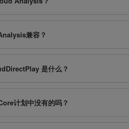
d Analysis？
Analysis兼容？
loudDirectPlay 是什么？
Core计划中没有的吗？