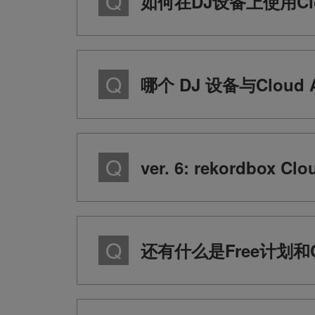
如何在DJ设备上使用Clou
哪个 DJ 设备与Cloud 
ver. 6: rekordbox C
还有什么是Free计划和