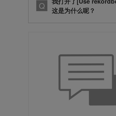
我打开了[Use rekor
这是为什么呢？