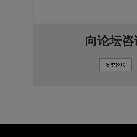
向论坛咨
浏览论坛