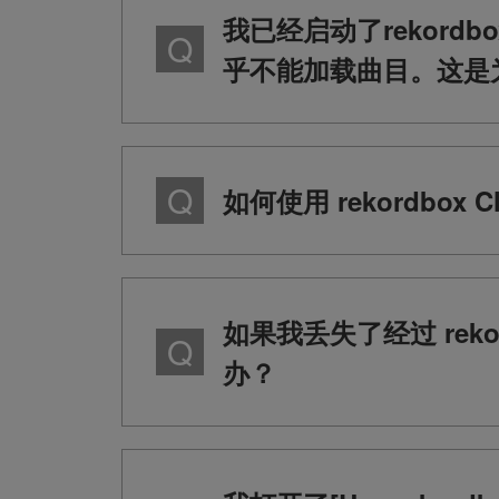
我已经启动了rekordb
乎不能加载曲目。这是
如何使用 rekordbox Cl
如果我丢失了经过 rekord
办？