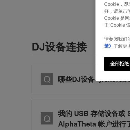
Cookie
好，请单击“Co
Cookie
击“Cookie 设
请参阅我们
DJ设备连接
策》
了解更
全部拒绝
哪些DJ设备与rekordbox
我的 USB 存储设备或 SD
AlphaTheta 