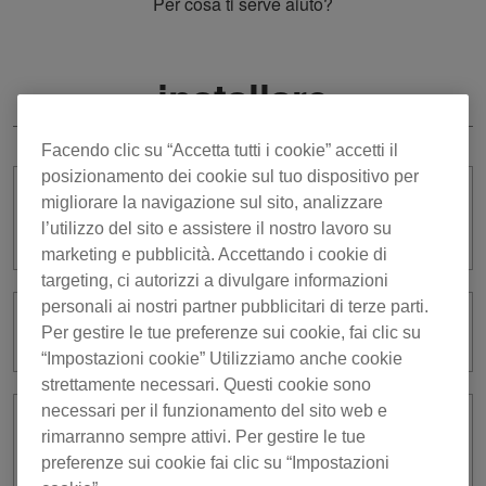
Per cosa ti serve aiuto?
installare
Facendo clic su “Accetta tutti i cookie” accetti il
posizionamento dei cookie sul tuo dispositivo per
migliorare la navigazione sul sito, analizzare
Cosa devo fare per eliminare tutti i
database?
l’utilizzo del sito e assistere il nostro lavoro su
marketing e pubblicità. Accettando i cookie di
targeting, ci autorizzi a divulgare informazioni
personali ai nostri partner pubblicitari di terze parti.
Come si disinstalla rekordbox ?
Per gestire le tue preferenze sui cookie, fai clic su
“Impostazioni cookie” Utilizziamo anche cookie
strettamente necessari. Questi cookie sono
necessari per il funzionamento del sito web e
Come posso installare il driver audio di
rimarranno sempre attivi. Per gestire le tue
Windows a 64-bit?
preferenze sui cookie fai clic su “Impostazioni