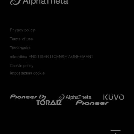
Privacy policy
Terms of use
Trademarks
rekordbox END USER LICENSE AGREEMENT
Cookie policy
Impostazioni cookie