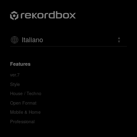
Italiano
Features
ver.7
Style
House / Techno
Open Format
Mobile & Home
Professional