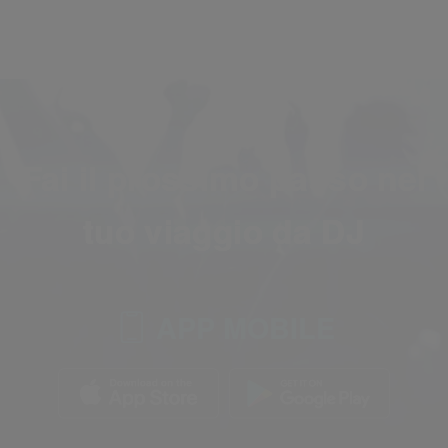
Fai il prossimo passo nel
tuo viaggio da DJ
APP MOBILE