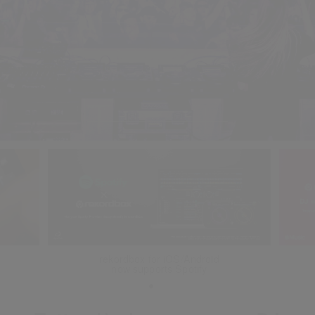
DJ with Apple Music