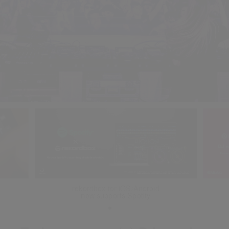
DJ with Apple Music