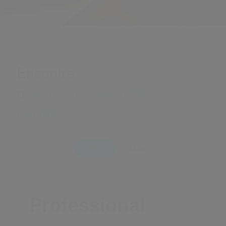
Plano
Encontre
o
seu plano rekordbox
perfeito
Ano
Mês
Professional