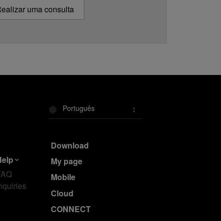
ealizar uma consulta
Português
Download
Help
My page
FAQ
Mobile
nquiries
Cloud
CONNECT