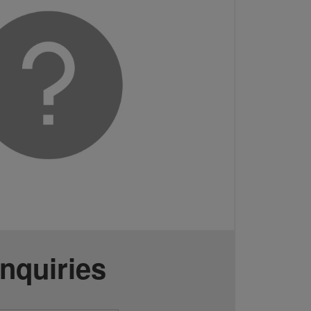
Inquiries