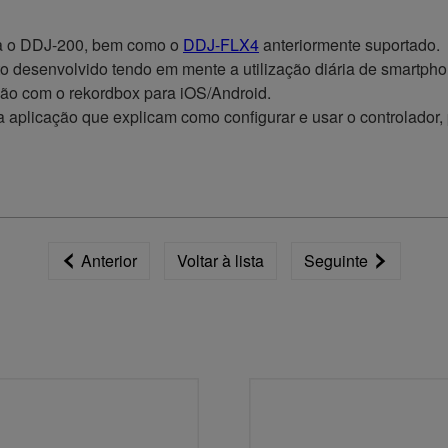
ra o DDJ-200, bem como o
DDJ-FLX4
anteriormente suportado.
 desenvolvido tendo em mente a utilização diária de smartpho
ão com o rekordbox para iOS/Android.
na aplicação que explicam como configurar e usar o controlado
Anterior
Voltar à lista
Seguinte