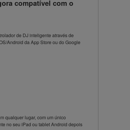
gora compatível com o
rolador de DJ inteligente através de
iOS/Android da App Store ou do Google
em qualquer lugar, com um único
e no seu iPad ou tablet Android depois