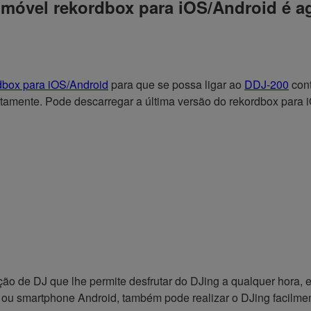
 móvel rekordbox para iOS/Android é a
dbox para iOS/Android
para que se possa ligar ao
DDJ-200
cont
tamente. Pode descarregar a última versão do rekordbox para 
ão de DJ que lhe permite desfrutar do DJing a qualquer hora, 
u smartphone Android, também pode realizar o DJing facilment