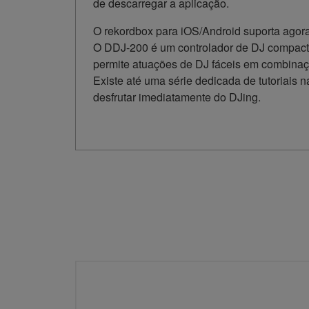
de descarregar a aplicação.
O rekordbox para iOS/Android suporta ago
O DDJ-200 é um controlador de DJ compacto
permite atuações de DJ fáceis em combinaç
Existe até uma série dedicada de tutoriais 
desfrutar imediatamente do DJing.