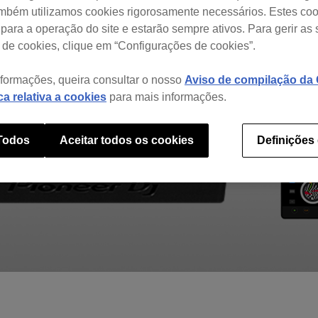
ambém utilizamos cookies rigorosamente necessários. Estes co
para a operação do site e estarão sempre ativos. Para gerir as
 de cookies, clique em “Configurações de cookies”.
nformações, queira consultar o nosso
Aviso de compilação da C
ica relativa a cookies
para mais informações.
 Todos
Aceitar todos os cookies
Definições