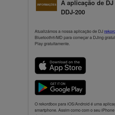
A aplicação de DJ
INFORMAÇÕES
DDJ-200
Atualizámos a nossa aplicação de DJ
rekor
Bluetooth®/MD para começar a DJing gratui
Play gratuitamente.
O rekordbox para iOS/Android é uma aplicaç
smartphone. Assim como com o seu iPhone o