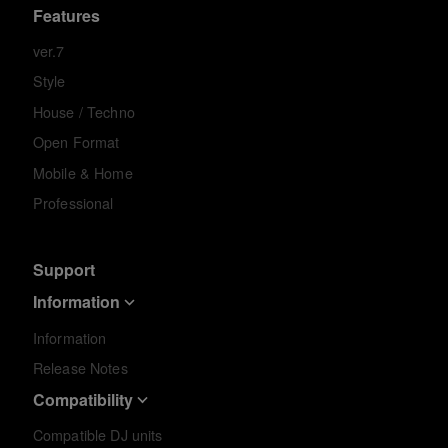
Features
ver.7
Style
House / Techno
Open Format
Mobile & Home
Professional
Support
Information
Information
Release Notes
Compatibility
Compatible DJ units