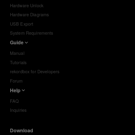
Hardware Unlock
Hardware Diagrams
USB Export
System Requirements
Guide
Manual
Tutorials
rekordbox for Developers
Forum
Help
FAQ
Inquiries
Download