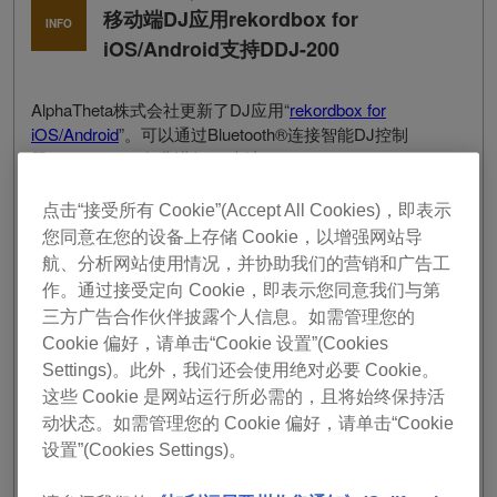
移动端DJ应用rekordbox for
INFO
iOS/Android支持DDJ-200
AlphaTheta株式会社更新了DJ应用“
rekordbox for
iOS/Android
”。可以通过Bluetooth®连接智能DJ控制
器“
DDJ-200
”，免费进行DJ表演。
最新版rekordbox for iOS/Android可通过App Store或
Google Play免费下载。
点击“接受所有 Cookie”(Accept All Cookies)，即表示
您同意在您的设备上存储 Cookie，以增强网站导
航、分析网站使用情况，并协助我们的营销和广告工
作。通过接受定向 Cookie，即表示您同意我们与第
三方广告合作伙伴披露个人信息。如需管理您的
Cookie 偏好，请单击“Cookie 设置”(Cookies
Settings)。此外，我们还会使用绝对必要 Cookie。
这些 Cookie 是网站运行所必需的，且将始终保持活
动状态。如需管理您的 Cookie 偏好，请单击“Cookie
设置”(Cookies Settings)。
rekordbox for iOS/Android是一款使您能够通过一部智能
手机轻松享受DJ乐趣的DJ应用。不仅是您使用的iPhone