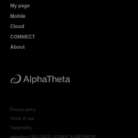
My page
Mobile
Cloud
CONNECT
About
Privacy policy
Terms of use
Trademarks
rekordbox END USER LICENSE AGREEMENT