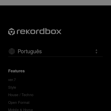
Português
Features
ver.7
Style
House / Techno
Open Format
Mobile & Home