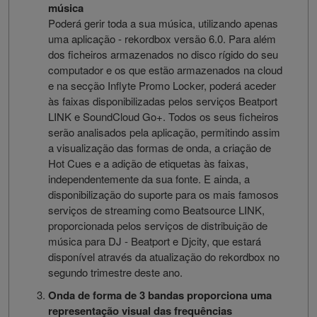
música
Poderá gerir toda a sua música, utilizando apenas
uma aplicação - rekordbox versão 6.0. Para além
dos ficheiros armazenados no disco rígido do seu
computador e os que estão armazenados na cloud
e na secção Inflyte Promo Locker, poderá aceder
às faixas disponibilizadas pelos serviços Beatport
LINK e SoundCloud Go+. Todos os seus ficheiros
serão analisados pela aplicação, permitindo assim
a visualização das formas de onda, a criação de
Hot Cues e a adição de etiquetas às faixas,
independentemente da sua fonte. E ainda, a
disponibilização do suporte para os mais famosos
serviços de streaming como Beatsource LINK,
proporcionada pelos serviços de distribuição de
música para DJ - Beatport e Djcity, que estará
disponível através da atualização do rekordbox no
segundo trimestre deste ano.
Onda de forma de 3 bandas proporciona uma
representação visual das frequências