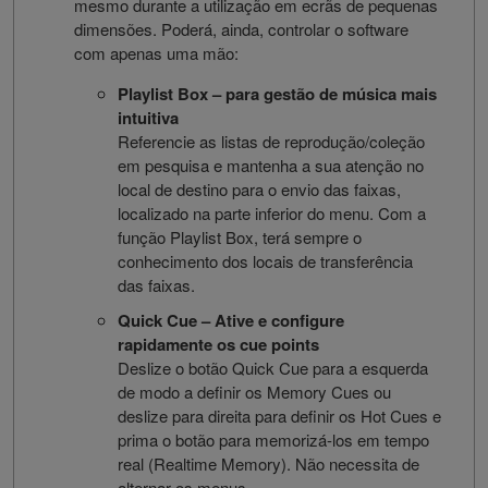
mesmo durante a utilização em ecrãs de pequenas
dimensões. Poderá, ainda, controlar o software
com apenas uma mão:
Playlist Box – para gestão de música mais
intuitiva
Referencie as listas de reprodução/coleção
em pesquisa e mantenha a sua atenção no
local de destino para o envio das faixas,
localizado na parte inferior do menu. Com a
função Playlist Box, terá sempre o
conhecimento dos locais de transferência
das faixas.
Quick Cue – Ative e configure
rapidamente os cue points
Deslize o botão Quick Cue para a esquerda
de modo a definir os Memory Cues ou
deslize para direita para definir os Hot Cues e
prima o botão para memorizá-los em tempo
real (Realtime Memory). Não necessita de
alternar os menus.