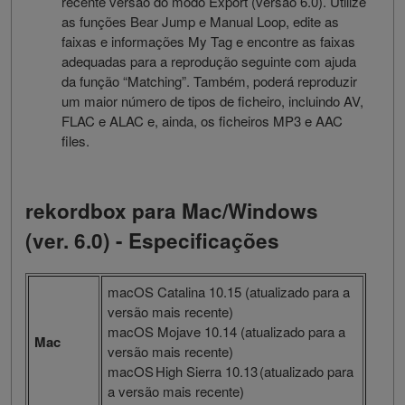
recente versão do modo Export (versão 6.0). Utilize
as funções Bear Jump e Manual Loop, edite as
faixas e informações My Tag e encontre as faixas
adequadas para a reprodução seguinte com ajuda
da função “Matching”. Também, poderá reproduzir
um maior número de tipos de ficheiro, incluindo AV,
FLAC e ALAC e, ainda, os ficheiros MP3 e AAC
files.
rekordbox para Mac/Windows
(ver. 6.0) - Especificações
macOS Catalina 10.15 (atualizado para a
versão mais recente)
macOS Mojave 10.14 (atualizado para a
Mac
versão mais recente)
macOS High Sierra 10.13 (atualizado para
a versão mais recente)