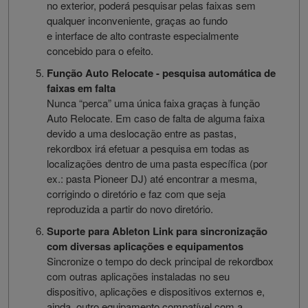
no exterior, poderá pesquisar pelas faixas sem
qualquer inconveniente, graças ao fundo
e interface de alto contraste especialmente
concebido para o efeito.
Função Auto Relocate - pesquisa automática de
faixas em falta
Nunca “perca” uma única faixa graças à função
Auto Relocate. Em caso de falta de alguma faixa
devido a uma deslocação entre as pastas,
rekordbox irá efetuar a pesquisa em todas as
localizações dentro de uma pasta específica (por
ex.: pasta Pioneer DJ) até encontrar a mesma,
corrigindo o diretório e faz com que seja
reproduzida a partir do novo diretório.
Suporte para Ableton Link para sincronização
com diversas aplicações e equipamentos
Sincronize o tempo do deck principal de rekordbox
com outras aplicações instaladas no seu
dispositivo, aplicações e dispositivos externos e,
ainda, outro equipamento compatível com a