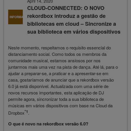
April 14, 2020
CLOUD-CONNECTED: O NOVO
rekordbox introduz a gestão de
INFORMAÇÕES
bibliotecas em cloud – Sincronize a
sua biblioteca em vários dispositivos
Neste momento, respeitamos o requisito essencial do
distanciamento social. Como todos os membros da
comunidade musical, estamos ansiosos por nos
juntarmos mais uma vez na pista de dança. Até lá, para o
ajudar a preparar-se, a praticar e a apresentar-se em
casa, gostaríamos de anunciar que a rekordbox versão
6.0 já está disponível. Actualizada com uma série de
novos recursos importantes, esta aplicação de DJ
permite agora, sincronizar toda a sua biblioteca de
músicas em vários dispositivos com base na Cloud da
*1
Dropbox
.
O que é novo na rekordbox versão 6.0?