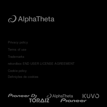
Privacy policy
Terms of use
Trademarks
rekordbox END USER LICENSE AGREEMENT
Cookie policy
Definições de cookies