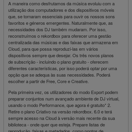
A maneira como desfrutamos da música evoluiu com a
utilização dos computadores e dos dispositivos móveis
que, se tornaram essenciais para ouvir os nossos sons
favoritos e géneros emergentes. Naturalmente que, as
necessidades dos DJ também mudaram. Por isso,
reconstruímos o rekordbox para oferecer uma gestão
centralizada das músicas e das faixas que armazena em
Cloud, para que possa reproduzi-las em vários
dispositivos sempre que desejar. Os três novos planos
de subscrição - incluindo o plano gratuito - oferecem
diferentes características, por isso poderá optar por uma
opção que se adequa às suas necessidades. Poderá
escolher a partir de Free, Core e Creative.
Pela primeira vez, os utilizadores do modo Export podem
preparar conjuntos num avançado ambiente de DJ virtual,
usando o modo Performance, que agora é gratuito* 2.
Retire o plano Criativo na versão rekordbox. 6.0 e terá
sempre acesso na Cloud à versão mais recente da sua
biblioteca - onde quer que esteja. Prepare listas de
reprodução, faixas e metadados, como pontos de