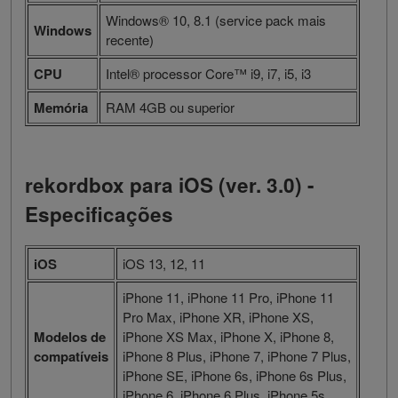
Windows® 10, 8.1 (service pack mais
Windows
recente)
CPU
Intel® processor Core™ i9, i7, i5, i3
Memória
RAM 4GB ou superior
rekordbox para iOS (ver. 3.0)
-
Especificações
iOS
iOS 13, 12, 11
iPhone 11, iPhone 11 Pro, iPhone 11
Pro Max, iPhone XR, iPhone XS,
Modelos de
iPhone XS Max, iPhone X, iPhone 8,
compatíveis
iPhone 8 Plus, iPhone 7, iPhone 7 Plus,
iPhone SE, iPhone 6s, iPhone 6s Plus,
iPhone 6, iPhone 6 Plus, iPhone 5s