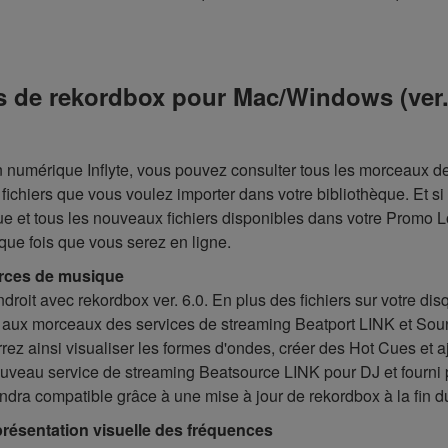
es de rekordbox pour Mac/Windows (ver.
on numérique Inflyte, vous pouvez consulter tous les morceaux d
fichiers que vous voulez importer dans votre bibliothèque. Et si
ue et tous les nouveaux fichiers disponibles dans votre Promo
que fois que vous serez en ligne.
urces de musique
oit avec rekordbox ver. 6.0. En plus des fichiers sur votre disq
 aux morceaux des services de streaming Beatport LINK et Sou
urrez ainsi visualiser les formes d'ondes, créer des Hot Cues et
ouveau service de streaming Beatsource LINK pour DJ et fourni p
ndra compatible grâce à une mise à jour de rekordbox à la fin d
résentation visuelle des fréquences