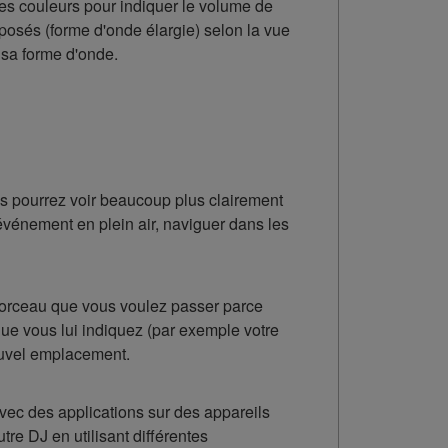
s couleurs pour indiquer le volume de
posés (forme d'onde élargie) selon la vue
 sa forme d'onde.
ous pourrez voir beaucoup plus clairement
 événement en plein air, naviguer dans les
 morceau que vous voulez passer parce
ue vous lui indiquez (par exemple votre
nouvel emplacement.
avec des applications sur des appareils
re DJ en utilisant différentes