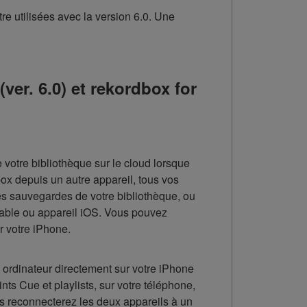
re utilisées avec la version 6.0. Une
r. 6.0) et rekordbox for
 votre bibliothèque sur le cloud lorsque
ox depuis un autre appareil, tous vos
des sauvegardes de votre bibliothèque, ou
rtable ou appareil iOS. Vous pouvez
 votre iPhone.
ordinateur directement sur votre iPhone
s Cue et playlists, sur votre téléphone,
us reconnecterez les deux appareils à un