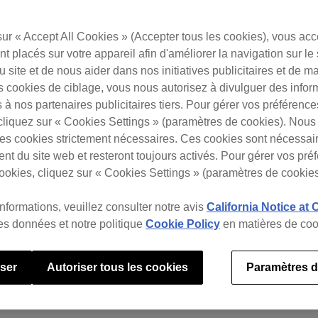
sur « Accept All Cookies » (Accepter tous les cookies), vous ac
t placés sur votre appareil afin d'améliorer la navigation sur le 
 du site et de nous aider dans nos initiatives publicitaires et de m
s cookies de ciblage, vous nous autorisez à divulguer des infor
 à nos partenaires publicitaires tiers. Pour gérer vos préférenc
cliquez sur « Cookies Settings » (paramètres de cookies). Nous 
s cookies strictement nécessaires. Ces cookies sont nécessai
nt du site web et resteront toujours activés. Pour gérer vos pré
ookies, cliquez sur « Cookies Settings » (paramètres de cookies
informations, veuillez consulter notre avis
California Notice at 
des données et notre politique
Cookie Policy
en matières de coo
user
Autoriser tous les cookies
Paramètres d