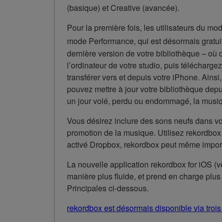
(basique) et Creative (avancée).
Pour la première fois, les utilisateurs du m
mode Performance, qui est désormais gratui
dernière version de votre bibliothèque – o
l’ordinateur de votre studio, puis télécharg
transférer vers et depuis votre iPhone. Ain
pouvez mettre à jour votre bibliothèque depui
un jour volé, perdu ou endommagé, la musiqu
Vous désirez inclure des sons neufs dans vo
promotion de la musique. Utilisez rekordbox
activé Dropbox, rekordbox peut même impo
La nouvelle application rekordbox for iOS (v
manière plus fluide, et prend en charge plus 
Principales ci-dessous.
rekordbox est désormais disponible via troi