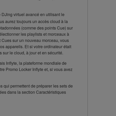
DJing virtuel avancé en utilisant le
ous aurez toujours un accès cloud à la
 métadonnées (comme des points Cue) sur
lectionner les playlists et morceaux à
 Hot Cues sur un nouveau morceau, vous
 appareils. Et si votre ordinateur était
ur le cloud, à jour et en sécurité.
s Inflyte, la plateforme mondiale de
re Promo Locker Inflyte et, si vous avez
s qui permettent de préparer les sets de
lées dans la section Caractéristiques