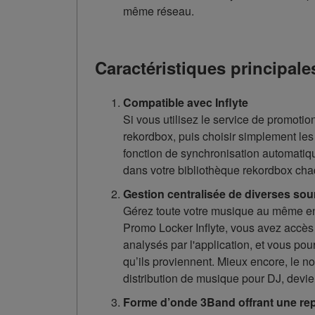
même réseau.
Caractéristiques principal
Compatible avec Inflyte
Si vous utilisez le service de promoti
rekordbox, puis choisir simplement les 
fonction de synchronisation automatiq
dans votre bibliothèque rekordbox cha
Gestion centralisée de diverses so
Gérez toute votre musique au même endr
Promo Locker Inflyte, vous avez accès
analysés par l'application, et vous po
qu’ils proviennent. Mieux encore, le n
distribution de musique pour DJ, devie
Forme d’onde 3Band offrant une rep