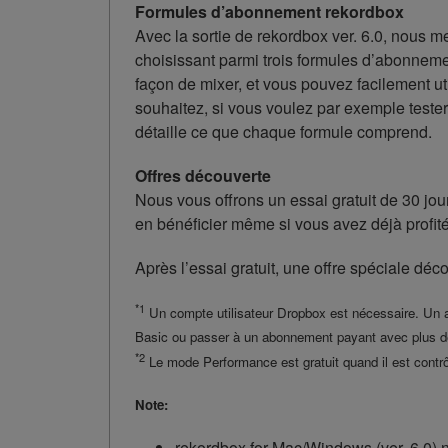
Formules d’abonnement rekordbox
Avec la sortie de rekordbox ver. 6.0, nous me
choisissant parmi trois formules d’abonnemen
façon de mixer, et vous pouvez facilement ut
souhaitez, si vous voulez par exemple teste
détaille ce que chaque formule comprend.
Offres découverte
Nous vous offrons un essai gratuit de 30 jou
en bénéficier même si vous avez déjà profité
Après l’essai gratuit, une offre spéciale déc
*1
Un compte utilisateur Dropbox est nécessaire. Un
Basic ou passer à un abonnement payant avec plus de
*2
Le mode Performance est gratuit quand il est contrô
Note:
rekordbox for Mac/Windows (ver. 6.0) ne