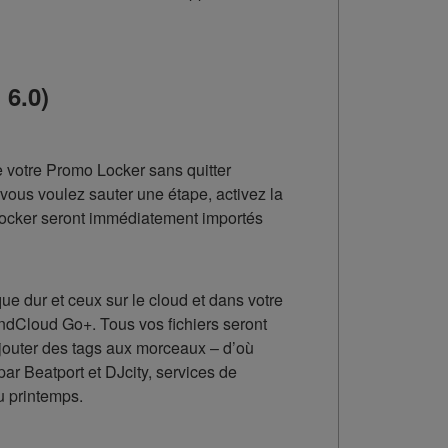
 6.0)
e votre Promo Locker sans quitter
 vous voulez sauter une étape, activez la
 Locker seront immédiatement importés
ue dur et ceux sur le cloud et dans votre
ndCloud Go+. Tous vos fichiers seront
 ajouter des tags aux morceaux – d’où
ar Beatport et DJcity, services de
u printemps.