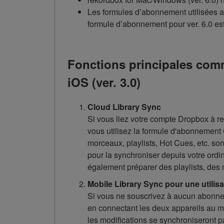
Les formules d’abonnement utilisées av
formule d’abonnement pour ver. 6.0 es
Fonctions principales com
iOS (ver. 3.0)
Cloud Library Sync
Si vous liez votre compte Dropbox à rek
vous utilisez la formule d'abonnement
morceaux, playlists, Hot Cues, etc. so
pour la synchroniser depuis votre ordi
également préparer des playlists, des
Mobile Library Sync pour une utilis
Si vous ne souscrivez à aucun abonnem
en connectant les deux appareils au m
les modifications se synchroniseront p