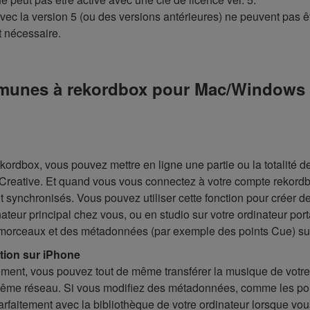
ec la version 5 (ou des versions antérieures) ne peuvent pas êt
t nécessaire.
munes à rekordbox pour Mac/Windows (ve
ordbox, vous pouvez mettre en ligne une partie ou la totalité de
 Creative. Et quand vous vous connectez à votre compte rekordb
nt synchronisés. Vous pouvez utiliser cette fonction pour créer 
nateur principal chez vous, ou en studio sur votre ordinateur po
 morceaux et des métadonnées (par exemple des points Cue) sur
ation sur iPhone
ent, vous pouvez tout de même transférer la musique de votre 
ême réseau. Si vous modifiez des métadonnées, comme les point
arfaitement avec la bibliothèque de votre ordinateur lorsque vo