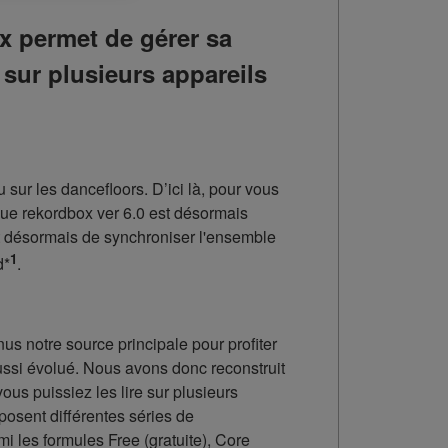
permet de gérer sa
 sur plusieurs appareils
ur les dancefloors. D’ici là, pour vous
que rekordbox ver 6.0 est désormais
et désormais de synchroniser l'ensemble
1
d*
.
us notre source principale pour profiter
ussi évolué. Nous avons donc reconstruit
ous puissiez les lire sur plusieurs
posent différentes séries de
mi les formules Free (gratuite), Core