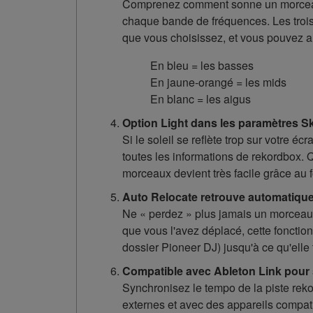
Comprenez comment sonne un morceau s
chaque bande de fréquences. Les trois 
que vous choisissez, et vous pouvez a
En bleu = les basses
En jaune-orangé = les mids
En blanc = les aigus
Option Light dans les paramètres Ski
Si le soleil se reflète trop sur votre
toutes les informations de rekordbox. 
morceaux devient très facile grâce au f
Auto Relocate retrouve automatiq
Ne « perdez » plus jamais un morceau 
que vous l'avez déplacé, cette foncti
dossier Pioneer DJ) jusqu'à ce qu'elle
Compatible avec Ableton Link pour s
Synchronisez le tempo de la piste reko
externes et avec des appareils compati