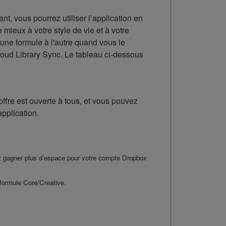
t, vous pourrez utiliser l’application en
mieux à votre style de vie et à votre
'une formule à l'autre quand vous le
loud Library Sync. Le tableau ci-dessous
ffre est ouverte à tous, et vous pouvez
pplication.
 gagner plus d’espace pour votre compte Dropbox
 formule Core/Creative.