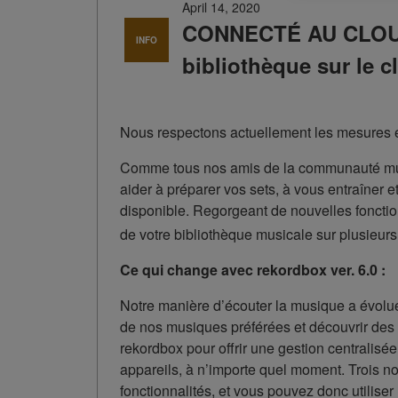
April 14, 2020
CONNECTÉ AU CLOUD 
INFO
bibliothèque sur le c
Nous respectons actuellement les mesures es
Comme tous nos amis de la communauté music
aider à préparer vos sets, à vous entraîner
disponible. Regorgeant de nouvelles fonctio
de votre bibliothèque musicale sur plusieurs 
Ce qui change avec rekordbox ver. 6.0 :
Notre manière d’écouter la musique a évolué,
de nos musiques préférées et découvrir des 
rekordbox pour offrir une gestion centralisé
appareils, à n’importe quel moment. Trois n
fonctionnalités, et vous pouvez donc utiliser