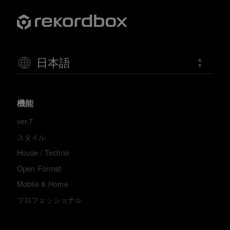
日本語
機能
ver.7
スタイル
House / Techno
Open Format
Mobile & Home
プロフェッショナル