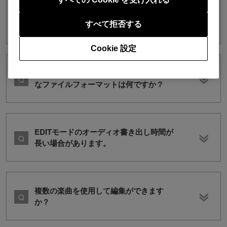
EDITモードはFreeプラン、Coreプラン
でも使えますか？
すべて拒否する
Cookie 設定
オーディオファイルへの書き出しが可能
なファイルフォーマットは何ですか？
EDITモードのオーディオ書き出し時間が
長い場合があります。
複数の楽曲を使用して編集ができます
か？