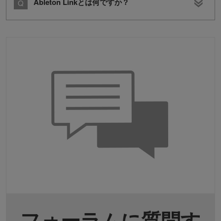
Ableton Linkとは何ですか？
フォーラムに質問す