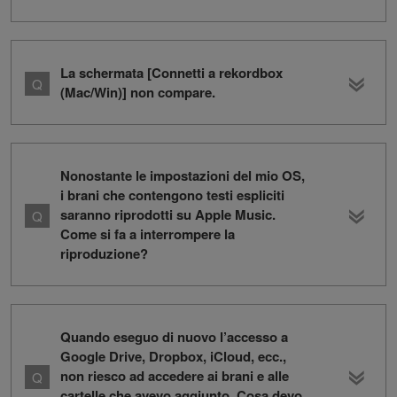
La schermata [Connetti a rekordbox
(Mac/Win)] non compare.
Nonostante le impostazioni del mio OS,
i brani che contengono testi espliciti
saranno riprodotti su Apple Music.
Come si fa a interrompere la
riproduzione?
Quando eseguo di nuovo l’accesso a
Google Drive, Dropbox, iCloud, ecc.,
non riesco ad accedere ai brani e alle
cartelle che avevo aggiunto. Cosa devo