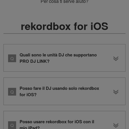
Per cosa ti serve aiuto?
rekordbox for iOS
Quali sono le unità DJ che supportano
PRO DJ LINK?
Posso fare il DJ usando solo rekordbox
for iOS?
Posso usare rekordbox for iOS con il
mio iPad?