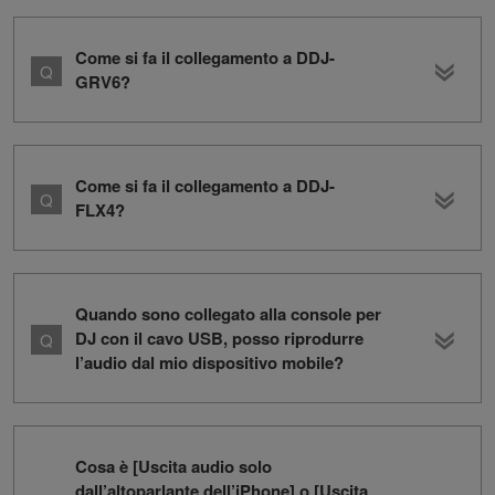
Come si fa il collegamento a DDJ-
GRV6?
Come si fa il collegamento a DDJ-
FLX4?
Quando sono collegato alla console per
DJ con il cavo USB, posso riprodurre
l’audio dal mio dispositivo mobile?
Cosa è [Uscita audio solo
dall’altoparlante dell’iPhone] o [Uscita