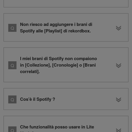
Non riesco ad aggiungere i brani di
Spotify alle [Playlist] di rekordbox.
I miei brani di Spotify non compaiono
in [Collezione], [Cronologie] o [Brani
correlati].
Cos’è il Spotify ?
Che funzionalità posso usare in Lite