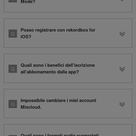
Mode?
Posso registrare con rekordbox for
iOS?
Quali sono i benefici dell’iscrizione
all’abbonamento dalla app?
Impossibile cambiare i miei account
Mixcloud.
Quali sono i formati audio supportati