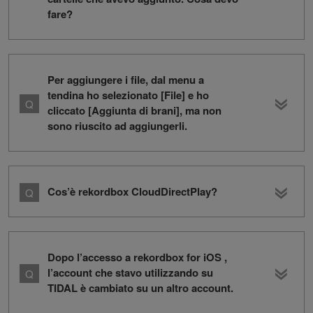
fare?
Per aggiungere i file, dal menu a
tendina ho selezionato [File] e ho
cliccato [Aggiunta di brani], ma non
sono riuscito ad aggiungerli.
Cos’è rekordbox CloudDirectPlay?
Dopo l’accesso a rekordbox for iOS ,
l’account che stavo utilizzando su
TIDAL è cambiato su un altro account.