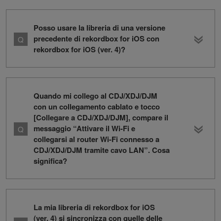
Posso usare la libreria di una versione
precedente di rekordbox for iOS con
rekordbox for iOS (ver. 4)?
Quando mi collego al CDJ/XDJ/DJM
con un collegamento cablato e tocco
[Collegare a CDJ/XDJ/DJM], compare il
messaggio “Attivare il Wi-Fi e
collegarsi al router Wi-Fi connesso a
CDJ/XDJ/DJM tramite cavo LAN”. Cosa
significa?
La mia libreria di rekordbox for iOS
(ver. 4) si sincronizza con quelle delle