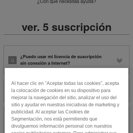
¿Con qué necesitas ayuda?
ver. 5 suscripción
¿Puedo usar mi licencia de suscripción
sin conexión a Internet?
Al hacer clic en "Aceptar todas las cookies", acepta
¿Qué es subscription?
la colocación de cookies en su dispositivo para
mejorar la navegación del sitio, analizar el uso del
sitio y ayudar en nuestras iniciativas de marketing y
publicidad. Al aceptar las Cookies de
¿Cómo puedo cancelar mi
Segmentación, nos está permitiendo que
suscripción?
divulguemos información personal con nuestros