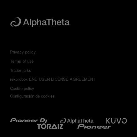
Privacy policy
Terms of use
Trademarks
rekordbox END USER LICENSE AGREEMENT
Cookie policy
Configuración de cookies