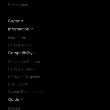
Professional
Support
Information
Information
Release Notes
Compatibility
Compatible DJ units
Hardware Unlock
Hardware Diagrams
USB Export
System Requirements
Guide
Manual